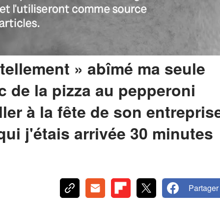
tellement » abîmé ma seule
c de la pizza au pepperoni
er à la fête de son entrepris
qui j'étais arrivée 30 minutes
Partager