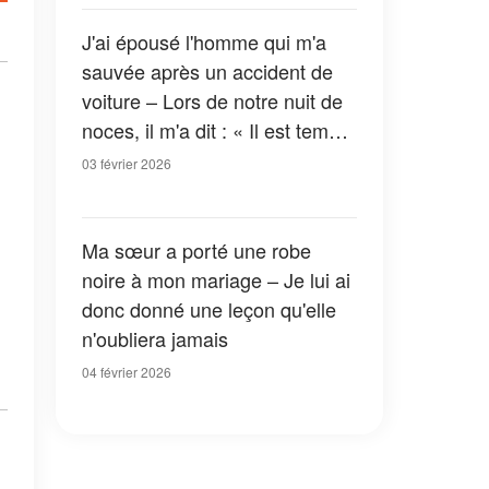
yeux
J'ai épousé l'homme qui m'a
sauvée après un accident de
voiture – Lors de notre nuit de
noces, il m'a dit : « Il est temps
que tu saches la vérité »
03 février 2026
Ma sœur a porté une robe
noire à mon mariage – Je lui ai
donc donné une leçon qu'elle
n'oubliera jamais
04 février 2026