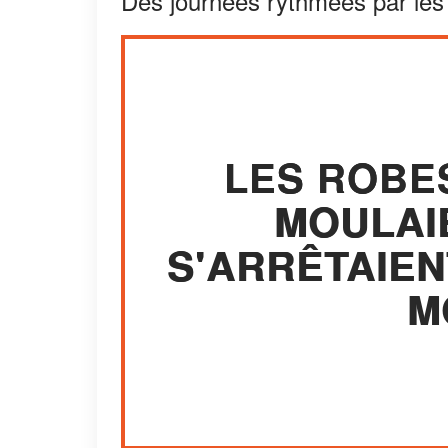
Des journées rythmées par les t
LES ROBE
MOULAI
S'ARRÊTAIEN
M