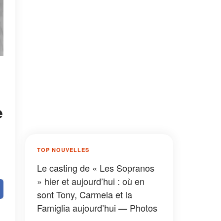
e
TOP NOUVELLES
Le casting de « Les Sopranos
» hier et aujourd’hui : où en
sont Tony, Carmela et la
Famiglia aujourd’hui — Photos