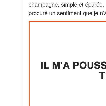
champagne, simple et épurée. E
procuré un sentiment que je n’
IL M'A POUS
T