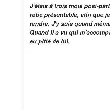
J'étais à trois mois post-p
robe présentable, afin que je 
rendre. J'y suis quand même 
Quand il a vu qui m'accompagn
eu pitié de lui.