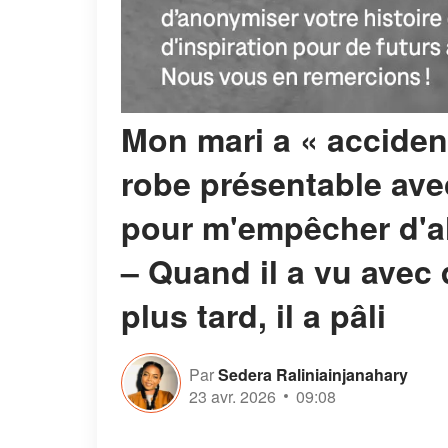
Mon mari a « acciden
robe présentable ave
pour m'empêcher d'all
– Quand il a vu avec 
plus tard, il a pâli
Par
Sedera Raliniainjanahary
23 avr. 2026
09:08