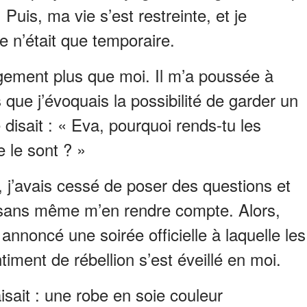
Puis, ma vie s’est restreinte, et je
e n’était que temporaire.
gement plus que moi. Il m’a poussée à
 que j’évoquais la possibilité de garder un
me disait : « Eva, pourquoi rends-tu les
e le sont ? »
, j’avais cessé de poser des questions et
 sans même m’en rendre compte. Alors,
annoncé une soirée officielle à laquelle les
ntiment de rébellion s’est éveillé en moi.
isait : une robe en soie couleur