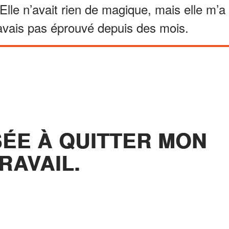
lle n’avait rien de magique, mais elle m’a
avais pas éprouvé depuis des mois.
SÉE À QUITTER MON
RAVAIL.