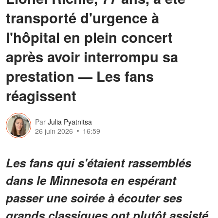
transporté d'urgence à
l'hôpital en plein concert
après avoir interrompu sa
prestation — Les fans
réagissent
Par
Julia Pyatnitsa
26 juin 2026
16:59
Les fans qui s'étaient rassemblés
dans le Minnesota en espérant
passer une soirée à écouter ses
grands classiques ont plutôt assisté