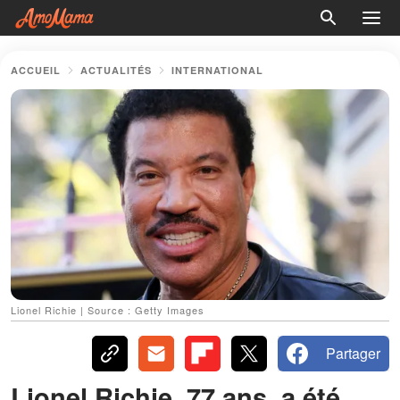
ACCUEIL
ACTUALITÉS
INTERNATIONAL
Lionel Richie | Source : Getty Images
Partager
Lionel Richie, 77 ans, a été