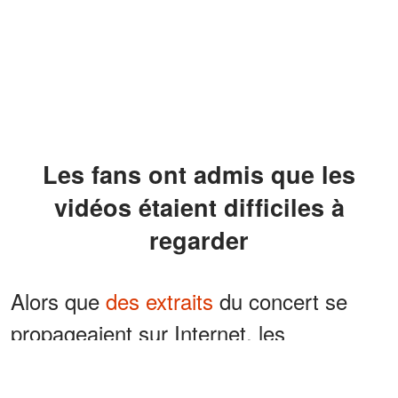
Les fans ont admis que les
vidéos étaient difficiles à
regarder
Alors que
des extraits
du concert se
propageaient sur Internet, les
internautes ont fait part de leurs
inquiétudes dans les sections de