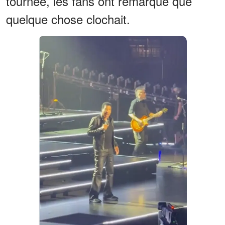
tournée, les fans ont remarqué que
quelque chose clochait.