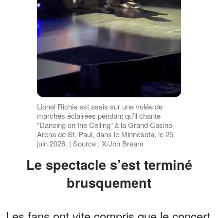
Lionel Richie est assis sur une volée de
marches éclairées pendant qu'il chante
"Dancing on the Ceiling" à la Grand Casino
Arena de St. Paul, dans le Minnesota, le 25
juin 2026. | Source : X/Jon Bream
Le spectacle s’est terminé
brusquement
Les fans ont vite compris que le concert