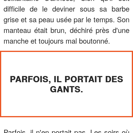
difficile de le deviner sous sa barbe
grise et sa peau usée par le temps. Son
manteau était brun, déchiré près d'une
manche et toujours mal boutonné.
PARFOIS, IL PORTAIT DES
GANTS.
Parfois, il n'en portait pas. Les soirs où