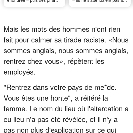
effondrée – puis des phares
– Ils ne s'attendaient pas à
sont apparus dans
ce que je les réduise au
l'obscurité
silence en deux phrases
Mais les mots des hommes n'ont rien
fait pour calmer sa tirade raciste. «Nous
sommes anglais, nous sommes anglais,
rentrez chez vous», répètent les
employés.
"Rentrez dans votre pays de me*de.
Vous êtes une honte", a réitéré la
femme. Le nom du lieu où l'altercation a
eu lieu n'a pas été révélée, et il n'y a
pas non plus d'explication sur ce qui