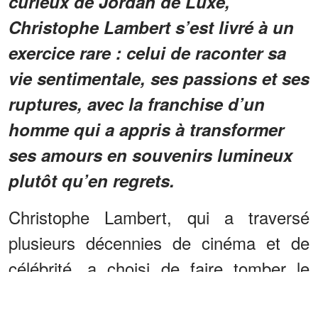
curieux de Jordan de Luxe,
Christophe Lambert s’est livré à un
exercice rare : celui de raconter sa
vie sentimentale, ses passions et ses
ruptures, avec la franchise d’un
homme qui a appris à transformer
ses amours en souvenirs lumineux
plutôt qu’en regrets.
Christophe Lambert, qui a traversé
plusieurs décennies de cinéma et de
célébrité, a choisi de faire tomber le
masque et de parler avec une douceur