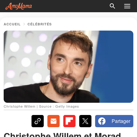
ACCUEIL
CÉLÉBRITÉS
Christophe Willem | Source : Getty Images
Partager
Christophe Willem et Morad,