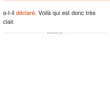
a-t-il
déclaré
. Voilà qui est donc très
clair.
ANNONCES