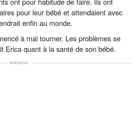
nts ont pour habitude de faire. Ils ont
aires pour leur bébé et attendaient avec
viendrait enfin au monde.
mencé à mal tourner. Les problèmes se
it Erica quant à la santé de son bébé.
ANNONCES