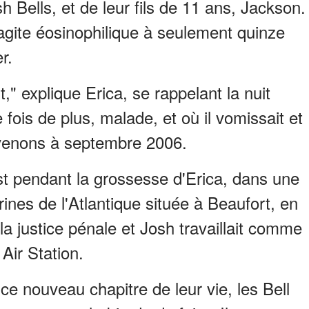
osh Bells, et de leur fils de 11 ans, Jackson.
ite éosinophilique à seulement quinze
r.
t," explique Erica, se rappelant la nuit
e fois de plus, malade, et où il vomissait et
evenons à septembre 2006.
est pendant la grossesse d'Erica, dans une
es de l'Atlantique située à Beaufort, en
la justice pénale et Josh travaillait comme
Air Station.
e nouveau chapitre de leur vie, les Bell