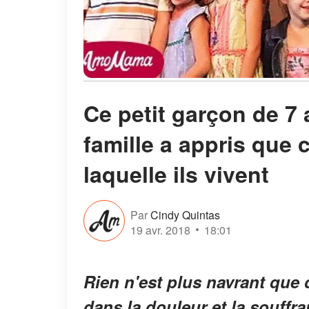
Ce petit garçon de 7 
famille a appris que 
laquelle ils vivent
Par
Cindy Quintas
19 avr. 2018
18:01
Rien n'est plus navrant que d
dans la douleur et la souffra