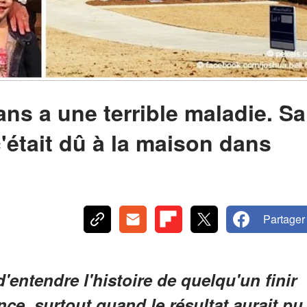
ans a une terrible maladie. Sa
c'était dû à la maison dans
Partager
'entendre l'histoire de quelqu'un finir
nce, surtout quand le résultat aurait pu