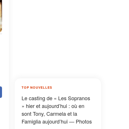
TOP NOUVELLES
Le casting de « Les Sopranos
» hier et aujourd’hui : où en
sont Tony, Carmela et la
Famiglia aujourd’hui — Photos