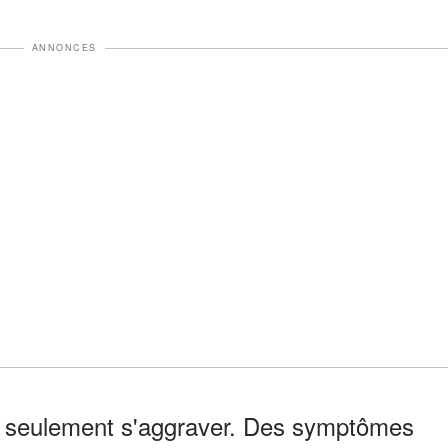
ANNONCES
t seulement s'aggraver. Des symptômes