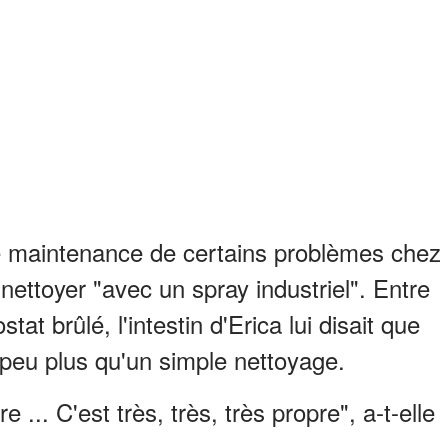
de maintenance de certains problèmes chez
 nettoyer "avec un spray industriel". Entre
t brûlé, l'intestin d'Erica lui disait que
 peu plus qu'un simple nettoyage.
 ... C'est très, très, très propre", a-t-elle