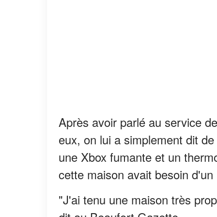
Après avoir parlé au service 
eux, on lui a simplement dit de
une Xbox fumante et un thermosta
cette maison avait besoin d'un
"J'ai tenu une maison très propre
dit au Beaufort Gazette.