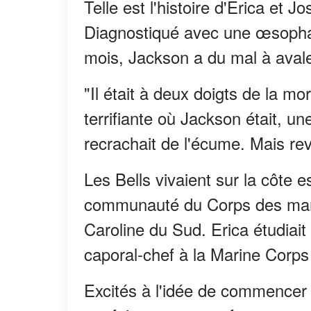
Telle est l'histoire d'Erica et J
Diagnostiqué avec une œsophag
mois, Jackson a du mal à avale
"Il était à deux doigts de la mor
terrifiante où Jackson était, un
recrachait de l'écume. Mais r
Les Bells vivaient sur la côte 
communauté du Corps des marin
Caroline du Sud. Erica étudiait 
caporal-chef à la Marine Corps 
Excités à l'idée de commencer c