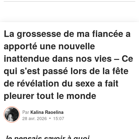
La grossesse de ma fiancée a
apporté une nouvelle
inattendue dans nos vies – Ce
qui s'est passé lors de la fête
de révélation du sexe a fait
pleurer tout le monde
Par
Kalina Raoelina
28 avr. 2026
15:07
Je pensais savoir à quoi