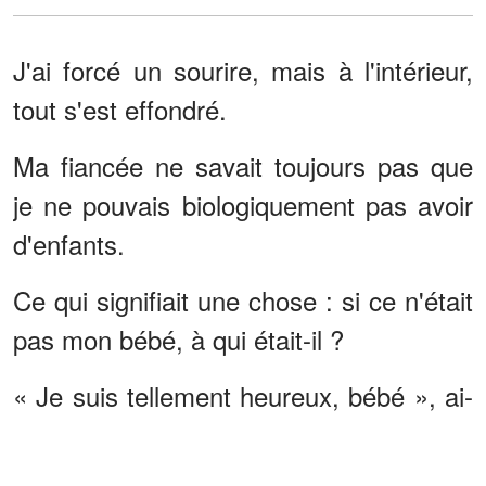
J'ai forcé un sourire, mais à l'intérieur,
tout s'est effondré.
Ma fiancée ne savait toujours pas que
je ne pouvais biologiquement pas avoir
d'enfants.
Ce qui signifiait une chose : si ce n'était
pas mon bébé, à qui était-il ?
« Je suis tellement heureux, bébé », ai-
je dit en forçant un sourire. «
Organisons une fête pour célébrer ça !