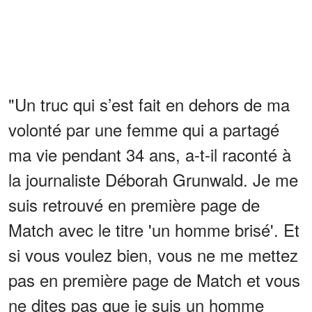
"Un truc qui s’est fait en dehors de ma
volonté par une femme qui a partagé
ma vie pendant 34 ans, a-t-il raconté à
la jour­na­liste Débo­rah Grun­wald. Je me
suis retrouvé en première page de
Match avec le titre 'un homme brisé'. Et
si vous voulez bien, vous ne me mettez
pas en première page de Match et vous
ne dites pas que je suis un homme