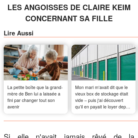
LES ANGOISSES DE CLAIRE KEIM
CONCERNANT SA FILLE
Lire Aussi
La petite boîte que la grand-
Mon mari m'avait dit que le
mère de Ben lui a laissée a
vieux box de stockage était
fini par changer tout son
vide – puis j'ai découvert
avenir
qu'il en payait le loyer depuis
14 ans
Si elle n'avait jamais rêvé de la