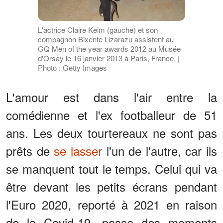
L'actrice Claire Keim (gauche) et son
compagnon Bixente Lizarazu assistent au
GQ Men of the year awards 2012 au Musée
d'Orsay le 16 janvier 2013 à Paris, France. |
Photo : Getty Images
L'amour est dans l'air entre la
comédienne et l'ex footballeur de 51
ans. Les deux tourtereaux ne sont pas
prêts de
se lasser
l'un de l'autre, car ils
se manquent tout le temps. Celui qui va
être devant les petits écrans pendant
l'Euro 2020, reporté à 2021 en raison
de la Covid-19, passe des moments