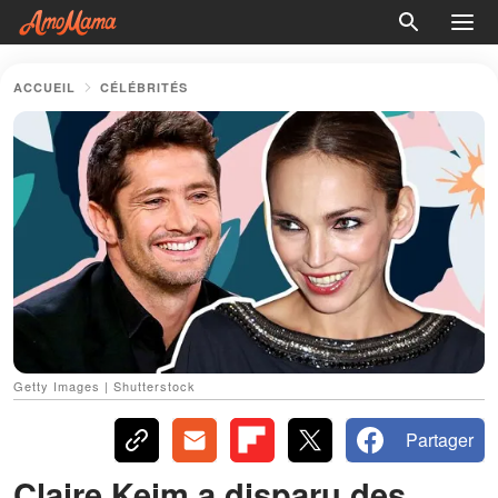
ACCUEIL
CÉLÉBRITÉS
Getty Images | Shutterstock
Partager
Claire Keim a disparu des