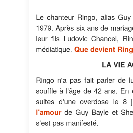
Le chanteur Ringo, alias Guy
1979. Après six ans de mariage
leur fils Ludovic Chancel, R
médiatique.
Que devient Rin
LA VIE 
Ringo n'a pas fait parler de l
souffle à l'âge de 42 ans. En 
suites d'une overdose le 8 j
de Guy Bayle et Sheil
l'amour
s'est pas manifesté.