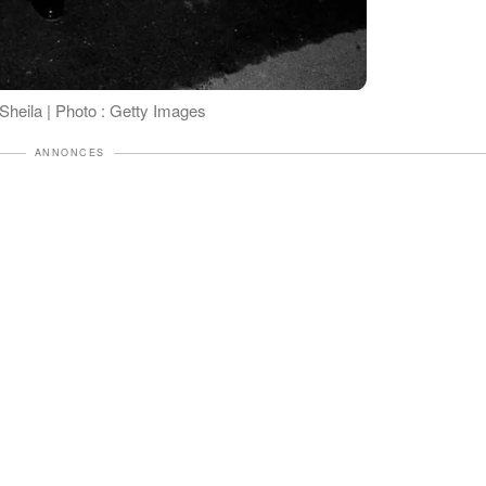
Sheila | Photo : Getty Images
ANNONCES