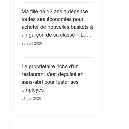
Ma fille de 12 ans a dépensé
toutes ses économies pour
acheter de nouvelles baskets à
un garçon de sa classe – Le
lendemain, le directeur de
20 avril 2026
l'école m'a appelé d'urgence à
l'école
Le propriétaire riche d'un
restaurant s'est déguisé en
sans-abri pour tester ses
employés
01 juin 2026