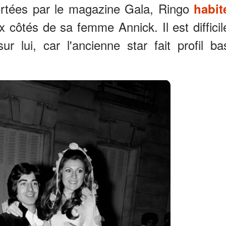
portées par le magazine Gala, Ringo
habit
côtés de sa femme Annick. Il est difficil
sur lui, car l'ancienne star fait profil ba