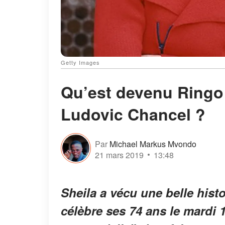
Getty Images
Qu’est devenu Ringo 
Ludovic Chancel ?
Par
Michael Markus Mvondo
21 mars 2019
13:48
Sheila a vécu une belle hist
célèbre ses 74 ans le mardi 1