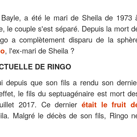
 Bayle, a été le mari de Sheila de 1973 
, le couple s'est séparé. Depuis la mort d
ingo a complètement disparu de la sphèr
, l'ex-mari de Sheila ?
go
ACTUELLE DE RINGO
ui depuis que son fils a rendu son dernie
effet, le fils du septuagénaire est mort de
uillet 2017. Ce dernier
était le fruit d
a. Malgré le décès de son fils, Ringo n