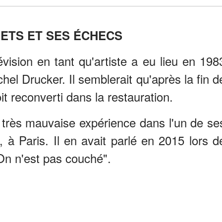
ETS ET SES ÉCHECS
évision en tant qu'artiste a eu lieu en 198
el Drucker. Il semblerait qu'après la fin d
oit reconverti dans la restauration.
e très mauvaise expérience dans l'un de se
, à Paris. Il en avait parlé en 2015 lors d
On n'est pas couché".