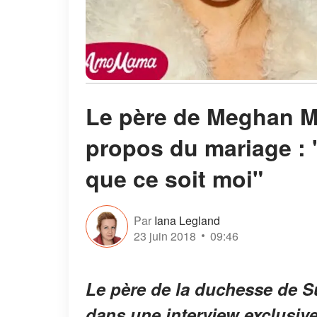
Le père de Meghan Ma
propos du mariage : "
que ce soit moi"
Par
Iana Legland
23 juin 2018
09:46
Le père de la duchesse de Su
dans une interview exclusiv