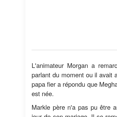
L'animateur Morgan a remarq
parlant du moment ou il avait a
papa fier a répondu que Meghan
est née.
Markle père n'a pas pu être au 
jour de son mariage. Il se remet