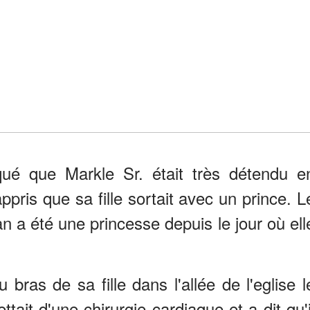
ué que Markle Sr. était très détendu e
ppris que sa fille sortait avec un prince. L
 a été une princesse depuis le jour où ell
bras de sa fille dans l'allée de l'eglise l
tait d'une chirurgie cardiaque et a dit qu'i