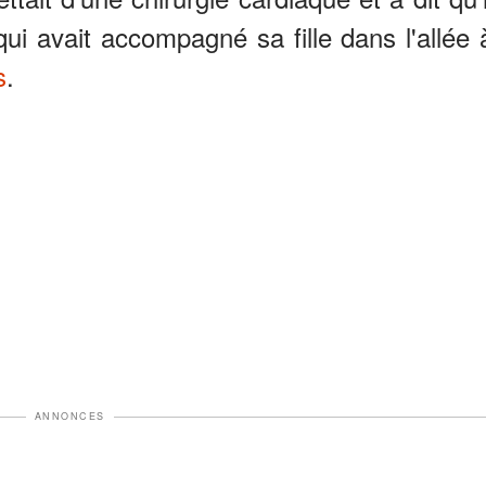
qui avait accompagné sa fille dans l'allée 
s
.
ANNONCES