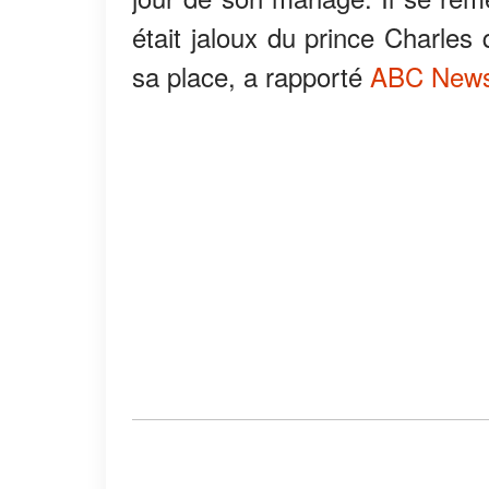
était jaloux du prince Charles 
sa place, a rapporté
ABC New