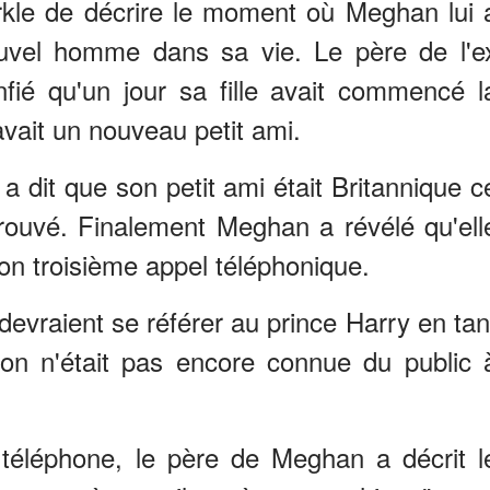
le de décrire le moment où Meghan lui 
nouvel homme dans sa vie. Le père de l'e
nfié qu'un jour sa fille avait commencé l
avait un nouveau petit ami.
 a dit que son petit ami était Britannique c
ouvé. Finalement Meghan a révélé qu'ell
son troisième appel téléphonique.
devraient se référer au prince Harry en tan
ion n'était pas encore connue du public 
 téléphone, le père de Meghan a décrit l