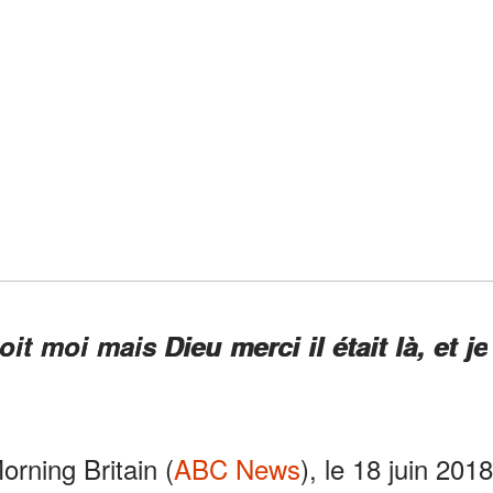
it moi mais Dieu merci il était là, et je
rning Britain (
ABC News
), le 18 juin 2018