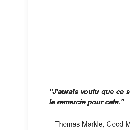
"J'aurais voulu que ce so
le remercie pour cela."
Thomas Markle, Good Mo