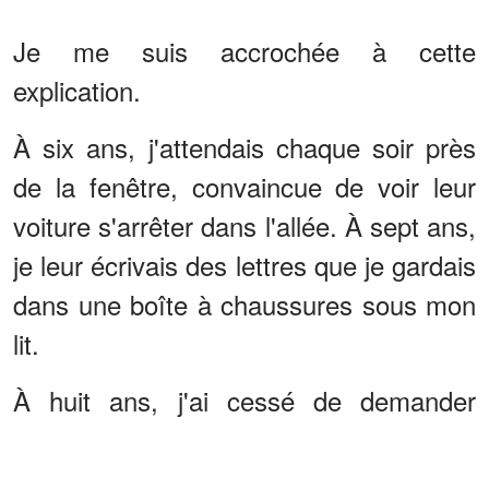
Je me suis accrochée à cette
explication.
À six ans, j'attendais chaque soir près
de la fenêtre, convaincue de voir leur
voiture s'arrêter dans l'allée. À sept ans,
je leur écrivais des lettres que je gardais
dans une boîte à chaussures sous mon
lit.
À huit ans, j'ai cessé de demander
quand ils rentreraient à la maison parce
que je pouvais voir le chagrin vaciller