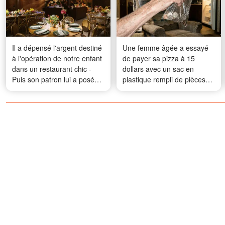
Il a dépensé l'argent destiné
Une femme âgée a essayé
à l'opération de notre enfant
de payer sa pizza à 15
dans un restaurant chic -
dollars avec un sac en
Puis son patron lui a posé
plastique rempli de pièces
une question
de monnaie – J'ai donc pris
une décision que je ne peux
pas annuler