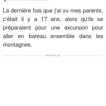
La dernière fois que j'ai vu mes parents,
c'était il y a 17 ans, alors qu'ils se
préparaient pour une excursion pour
aller en bateau ensemble dans les
montagnes.
ANNONCES