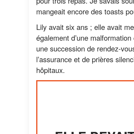
pour trois repas. Je savais so
mangeait encore des toasts pou
Lily avait six ans ; elle avait 
également d’une malformation c
une succession de rendez-vous
l’assurance et de prières sile
hôpitaux.