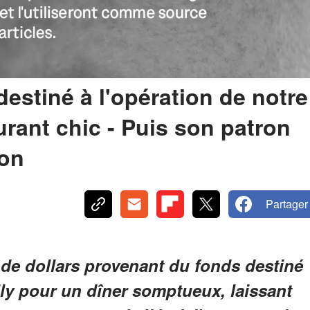
destiné à l'opération de notre
rant chic - Puis son patron
ion
Partager
 de dollars provenant du fonds destiné
ily pour un dîner somptueux, laissant