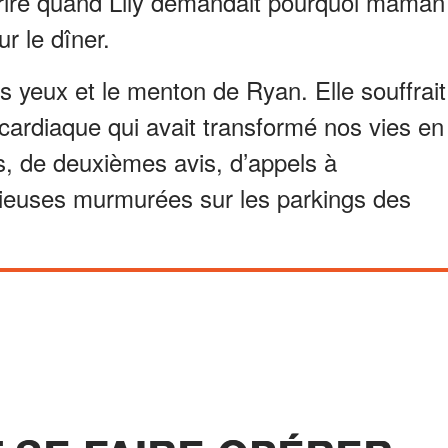
urire quand Lily demandait pourquoi maman
r le dîner.
mes yeux et le menton de Ryan. Elle souffrait
ardiaque qui avait transformé nos vies en
, de deuxièmes avis, d’appels à
ncieuses murmurées sur les parkings des