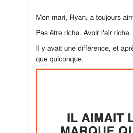
Mon mari, Ryan, a toujours aimé 
Pas être riche. Avoir l'air riche.
Il y avait une différence, et ap
que quiconque.
IL AIMAIT
MARQUE QU