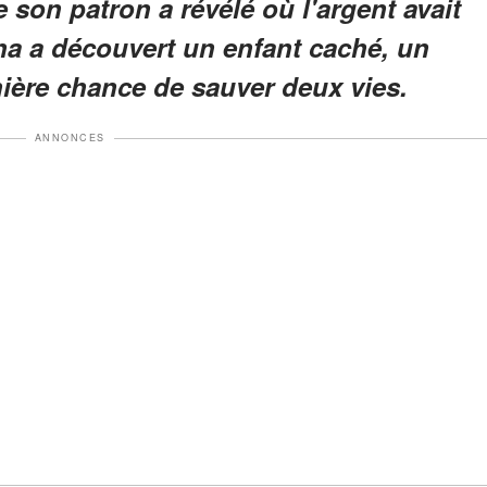
 son patron a révélé où l'argent avait
na a découvert un enfant caché, un
nière chance de sauver deux vies.
ANNONCES