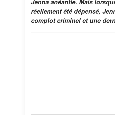
Jenna anéantie. Mais lorsque
réellement été dépensé, Jen
complot criminel et une der