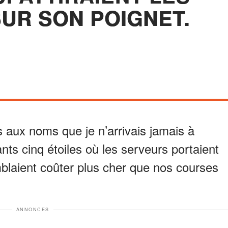
UR SON POIGNET.
s aux noms que je n’arrivais jamais à
ants cinq étoiles où les serveurs portaient
blaient coûter plus cher que nos courses
ANNONCES