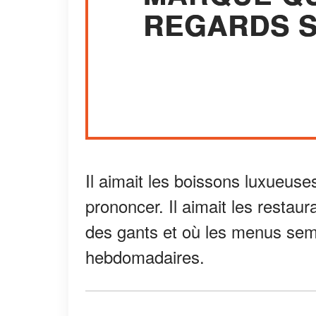
REGARDS S
Il aimait les boissons luxueuse
prononcer. Il aimait les restaur
des gants et où les menus sem
hebdomadaires.