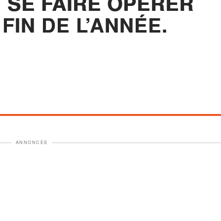
T SE FAIRE OPÉRER
FIN DE L’ANNÉE.
ANNONCES