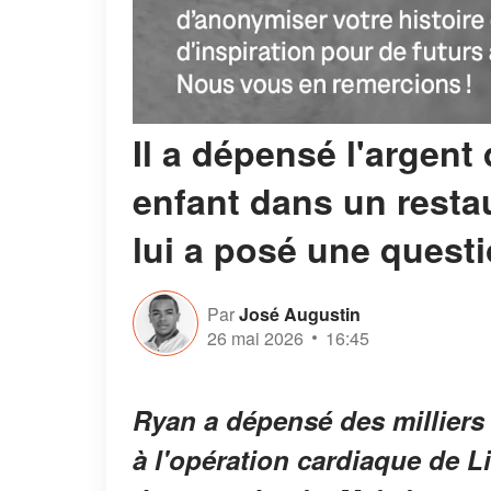
Il a dépensé l'argent 
enfant dans un restau
lui a posé une quest
Par
José Augustin
26 mai 2026
16:45
Ryan a dépensé des milliers
à l'opération cardiaque de L