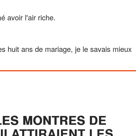
avoir l'air riche.
rès huit ans de mariage, je le savais mieux
 LES MONTRES DE
I ATTIRAIENT LES