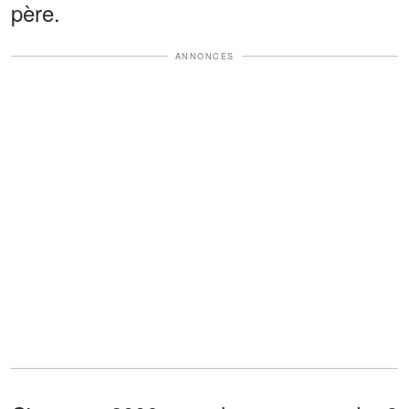
père.
ANNONCES