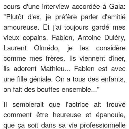
cours d'une interview accordée à Gala:
"Plutôt d'ex, je préfère parler d'ami­tié
amou­reuse. Et j'ai toujours gardé mes
vieux copains. Fabien, Antoine Duléry,
Laurent Olmédo, je les consi­dère
comme mes frères. Ils viennent dîner,
ils adorent Mathieu... Fabien est avec
une fille géniale. On a tous des enfants,
on fait des bouffes ensem­ble..."
Il semblerait que l'actrice ait trouvé
comment être heureuse et épanouie,
que ça soit dans sa vie professionnelle