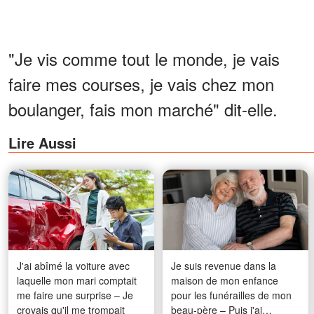
"Je vis comme tout le monde, je vais
faire mes courses, je vais chez mon
boulanger, fais mon marché" dit-elle.
Lire Aussi
J'ai abîmé la voiture avec
Je suis revenue dans la
laquelle mon mari comptait
maison de mon enfance
me faire une surprise – Je
pour les funérailles de mon
croyais qu'il me trompait
beau-père – Puis j'ai