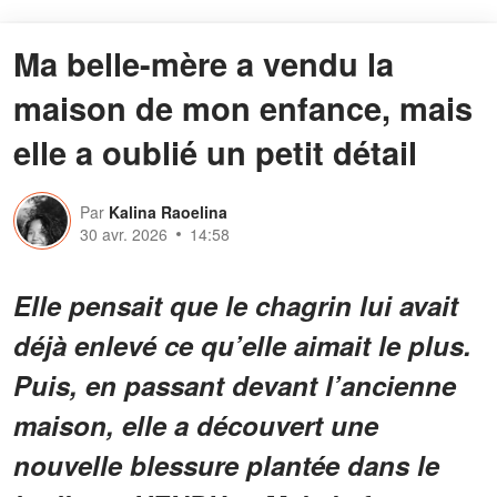
Ma belle-mère a vendu la
maison de mon enfance, mais
elle a oublié un petit détail
Par
Kalina Raoelina
30 avr. 2026
14:58
Elle pensait que le chagrin lui avait
déjà enlevé ce qu’elle aimait le plus.
Puis, en passant devant l’ancienne
maison, elle a découvert une
nouvelle blessure plantée dans le