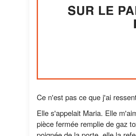
SUR LE PA
Ce n'est pas ce que j'ai resse
Elle s'appelait Maria. Elle m'a
pièce fermée remplie de gaz tox
poignée de la porte, elle la ref