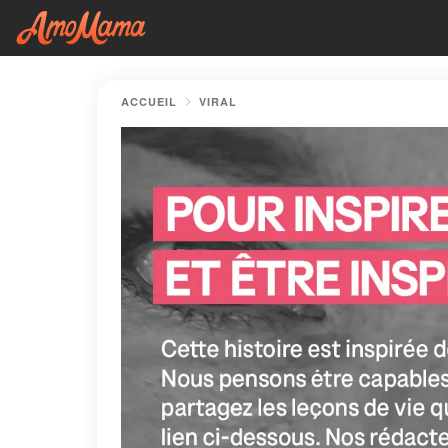
ACCUEIL
VIRAL