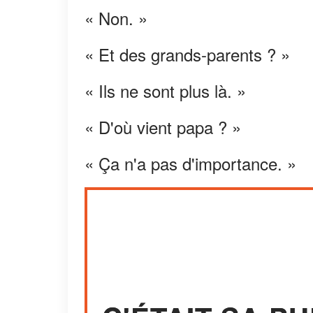
« Non. »
« Et des grands-parents ? »
« Ils ne sont plus là. »
« D'où vient papa ? »
« Ça n'a pas d'importance. »