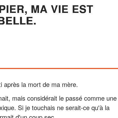
PIER, MA VIE EST
BELLE.
nti après la mort de ma mère.
imait, mais considérait le passé comme une
ique. Si je touchais ne serait-ce qu'à la
ermait d'un coup sec.