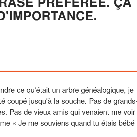
HRASE PRÉFÉRÉE. ÇA
 D'IMPORTANCE.
ndre ce qu'était un arbre généalogique, je
été coupé jusqu'à la souche. Pas de grands
es. Pas de vieux amis qui venaient me voir
mme « Je me souviens quand tu étais bébé