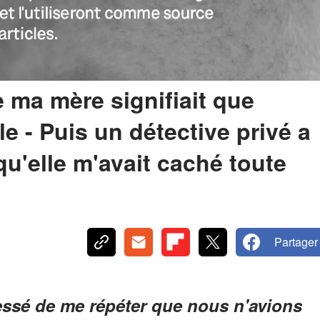
 ma mère signifiait que
le - Puis un détective privé a
u'elle m'avait caché toute
Partager
essé de me répéter que nous n'avions