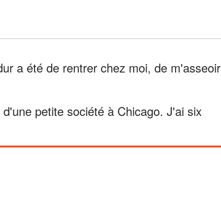
dur a été de rentrer chez moi, de m'asseoir
e d'une petite société à Chicago. J'ai six