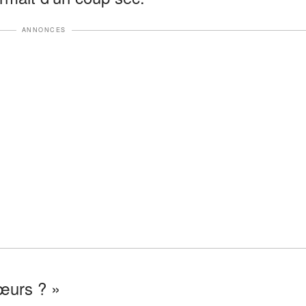
ANNONCES
sœurs ? »