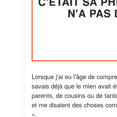
C'ÉTAIT SA P
N'A PAS
Lorsque j'ai eu l'âge de compre
savais déjà que le mien avait 
parents, de cousins ou de tant
et me disaient des choses co
».