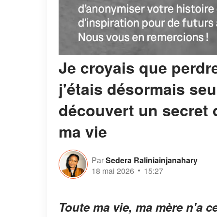
Je croyais que perdre
j'étais désormais seu
découvert un secret q
ma vie
Par
Sedera Raliniainjanahary
18 mai 2026
15:27
Toute ma vie, ma mère n'a c