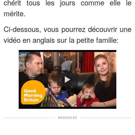
chérit tous les jours comme elle le
mérite.
Ci-dessous, vous pourrez découvrir une
vidéo en anglais sur la petite famille:
Watch
ANNONCES