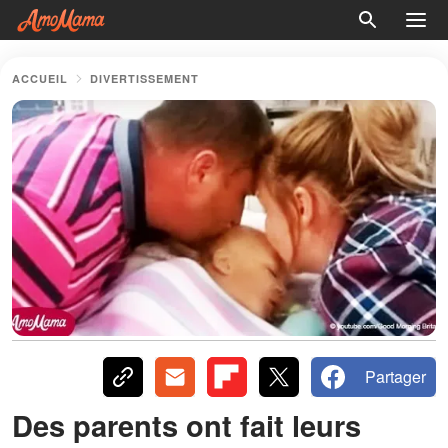
ACCUEIL
DIVERTISSEMENT
Partager
Des parents ont fait leurs