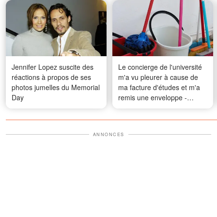
Jennifer Lopez suscite des
Le concierge de l'université
réactions à propos de ses
m'a vu pleurer à cause de
photos jumelles du Memorial
ma facture d'études et m'a
Day
remis une enveloppe -
Quand je l'ai ouverte et que
j'ai découvert qui il était
vraiment, je suis devenue
ANNONCES
livide