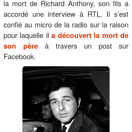
la mort de Richard Anthony, son fils a
accordé une interview à RTL. Il s’est
confié au micro de la radio sur la raison
pour laquelle il
a découvert la mort de
à travers un post sur
son père
Facebook.