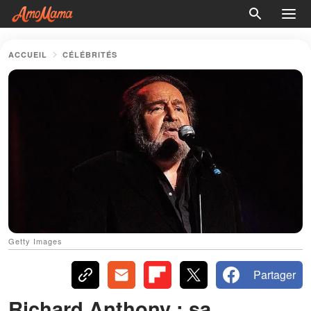
ACCUEIL
CÉLÉBRITÉS
Getty Images
Partager
Richard Anthony : sa