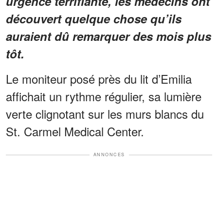
urgence terrifiante, les médecins ont
découvert quelque chose qu’ils
auraient dû remarquer des mois plus
tôt.
Le moniteur posé près du lit d’Emilia
affichait un rythme régulier, sa lumière
verte clignotant sur les murs blancs du
St. Carmel Medical Center.
ANNONCES