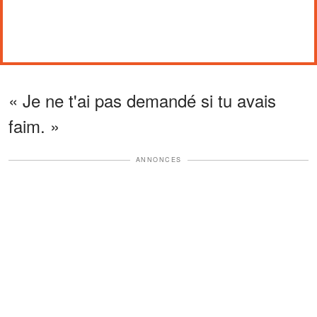
« Je ne t'ai pas demandé si tu avais
faim. »
ANNONCES