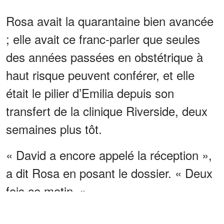
Rosa avait la quarantaine bien avancée
; elle avait ce franc-parler que seules
des années passées en obstétrique à
haut risque peuvent conférer, et elle
était le pilier d’Emilia depuis son
transfert de la clinique Riverside, deux
semaines plus tôt.
« David a encore appelé la réception »,
a dit Rosa en posant le dossier. « Deux
fois ce matin. »
Emilia gardait les yeux rivés sur la