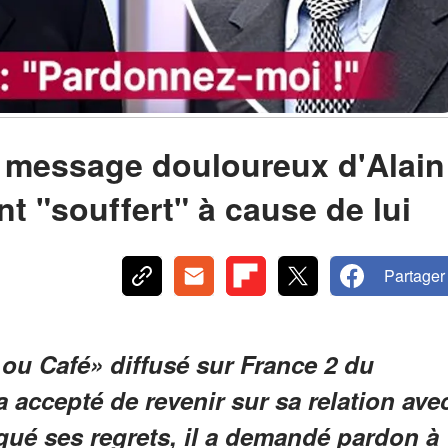
 message douloureux d'Alain
nt "souffert" à cause de lui
Partager
é ou Café» diffusé sur France 2 du
a accepté de revenir sur sa relation ave
qué ses regrets, il a demandé pardon à