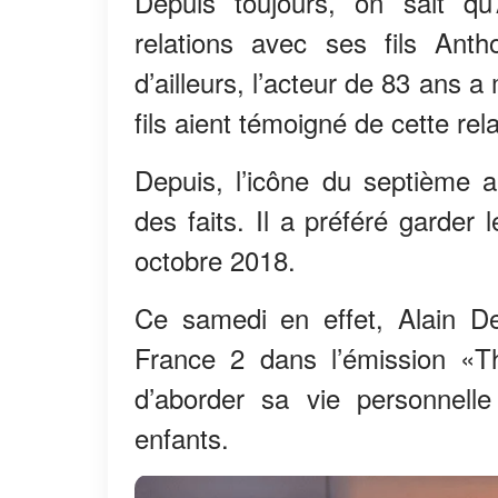
Depuis toujours, on sait qu
relations avec ses fils Ant
d’ailleurs, l’acteur de 83 ans
fils aient témoigné de cette rel
Depuis, l’icône du septième a
des faits. Il a préféré garder
octobre 2018.
Ce samedi en effet, Alain Del
France 2 dans l’émission «T
d’aborder sa vie personnell
enfants.