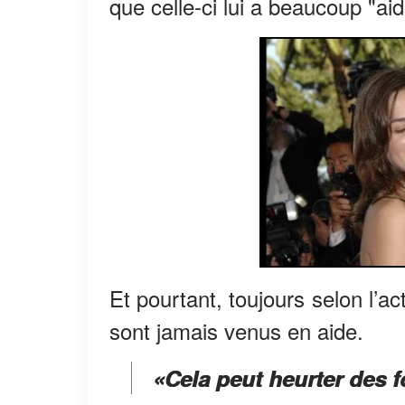
que celle-ci lui a beaucoup "ai
Et pourtant, toujours selon l’act
sont jamais venus en aide.
«Cela peut heurter des f