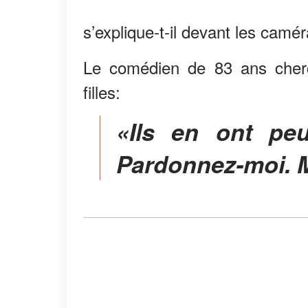
s’explique-t-il devant les camér
Le comédien de 83 ans cherc
filles:
«Ils en ont peut-être souffert, c'est vrai.
Pardonnez-moi. Mai