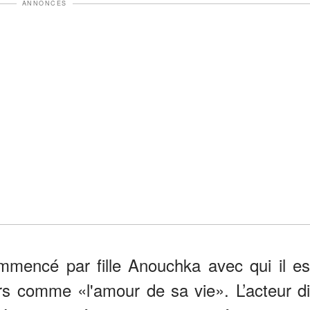
ANNONCES
mmencé par fille Anouchka avec qui il es
leurs comme «l'amour de sa vie». L’acteur di