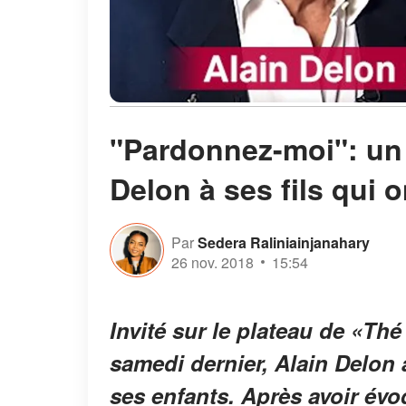
"Pardonnez-moi": un
Delon à ses fils qui o
Par
Sedera Raliniainjanahary
26 nov. 2018
15:54
Invité sur le plateau de «Th
samedi dernier, Alain Delon 
ses enfants. Après avoir évo