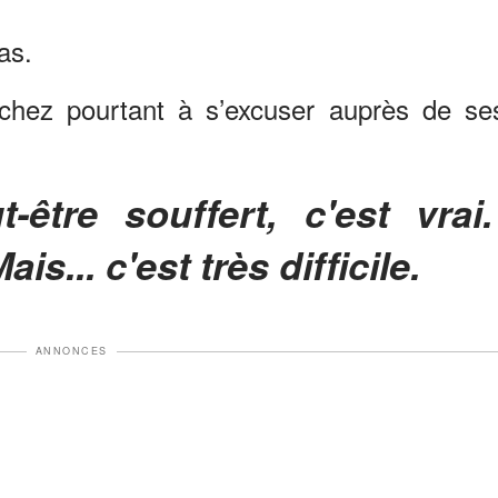
as.
hez pourtant à s’excuser auprès de se
s... c'est très difficile.
ANNONCES