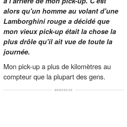
à l'arrière de mon pick-up. C'est
alors qu'un homme au volant d'une
Lamborghini rouge a décidé que
mon vieux pick-up était la chose la
plus drôle qu'il ait vue de toute la
journée.
Mon pick-up a plus de kilomètres au
compteur que la plupart des gens.
ANNONCES