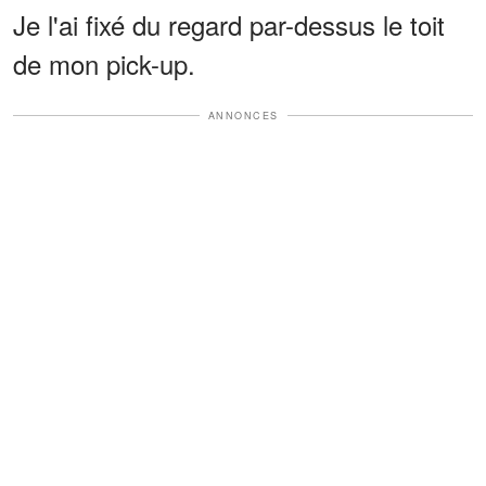
Je l'ai fixé du regard par-dessus le toit
de mon pick-up.
ANNONCES