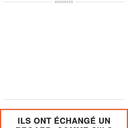
ANNONCES
ILS ONT ÉCHANGÉ UN