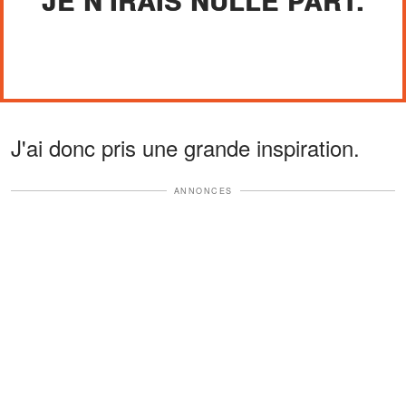
JE N'IRAIS NULLE PART.
J'ai donc pris une grande inspiration.
ANNONCES