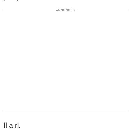
ANNONCES
Il a ri.