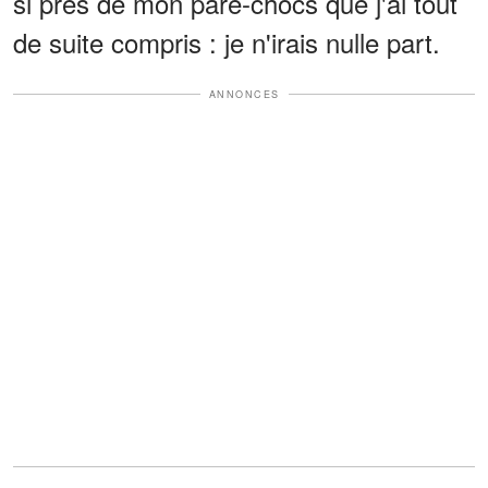
si près de mon pare-chocs que j'ai tout
de suite compris : je n'irais nulle part.
ANNONCES