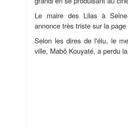
grandi en se produisant au ciné
Le maire des Lilas à Seine-
annonce très triste sur la page
Selon les dires de l'élu, le m
ville, Mabô Kouyaté, a perdu la 