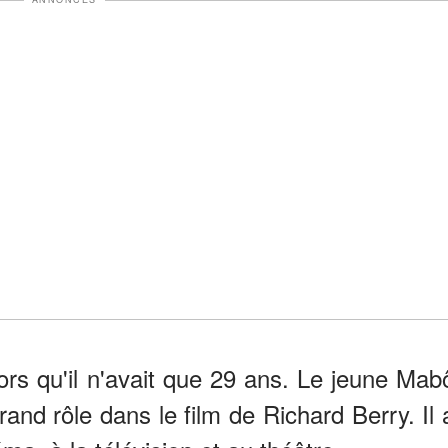
ors qu'il n'avait que 29 ans. Le jeune Mab
and rôle dans le film de Richard Berry. Il 