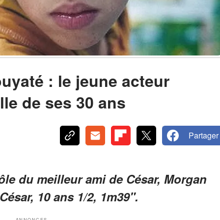
yaté : le jeune acteur
ille de ses 30 ans
Partager
rôle du meilleur ami de César, Morgan
César, 10 ans 1/2, 1m39".
ANNONCES