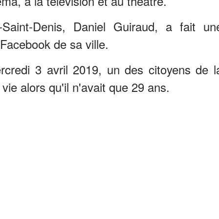
ma, à la télévision et au théâtre.
Saint-Denis, Daniel Guiraud, a fait un
 Facebook de sa ville.
ercredi 3 avril 2019, un des citoyens de l
vie alors qu'il n'avait que 29 ans.