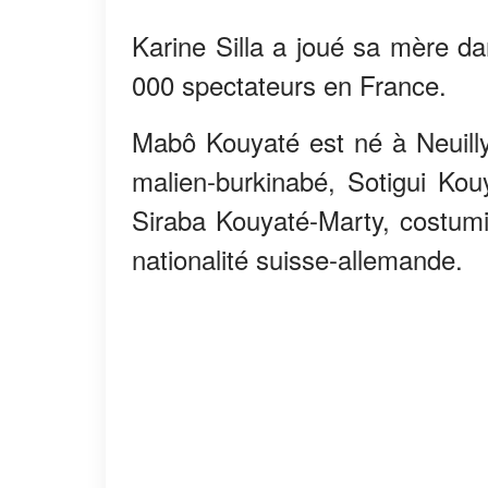
Karine Silla a joué sa mère da
000 spectateurs en France.
Mabô Kouyaté est né à Neuilly-s
malien-burkinabé, Sotigui Kou
Siraba Kouyaté-Marty, costum
nationalité suisse-allemande.