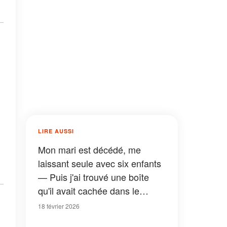
LIRE AUSSI
Mon mari est décédé, me
laissant seule avec six enfants
— Puis j'ai trouvé une boîte
qu'il avait cachée dans le
matelas de notre fils
18 février 2026