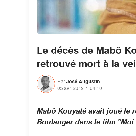
Le décès de Mabô Kou
retrouvé mort à la ve
Par
José Augustin
05 avr. 2019
04:10
Mabô Kouyaté avait joué le 
Boulanger dans le film "Moi 