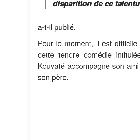
disparition de ce talentu
a-t-il publié.
Pour le moment, il est difficil
cette tendre comédie intitu
Kouyaté accompagne son ami C
son père.