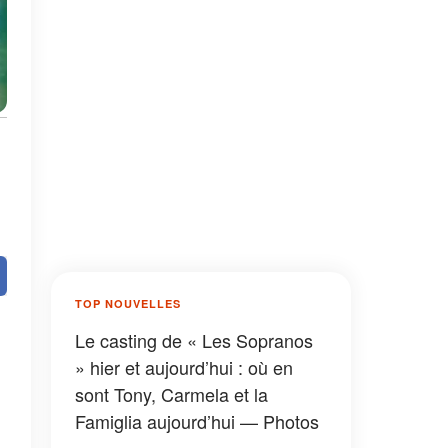
TOP NOUVELLES
Le casting de « Les Sopranos
» hier et aujourd’hui : où en
sont Tony, Carmela et la
Famiglia aujourd’hui — Photos