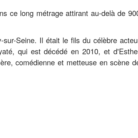
ns ce long métrage attirant au-delà de 90
ur-Seine. Il était le fils du célèbre acteu
yaté, qui est décédé en 2010, et d'Esthe
ière, comédienne et metteuse en scène d