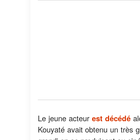
Le jeune acteur
al
est décédé
Kouyaté avait obtenu un très gr