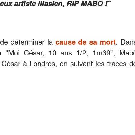
eux artiste lilasien, RIP MABÔ !"
e de déterminer la
. Dan
cause de sa mort
lée "Moi César, 10 ans 1/2, 1m39", Mab
ésar à Londres, en suivant les traces d