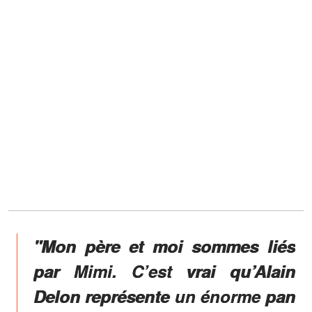
"Mon père et moi sommes liés
par Mimi. C’est vrai qu’A­lain
Delon repré­sente un énorme pan