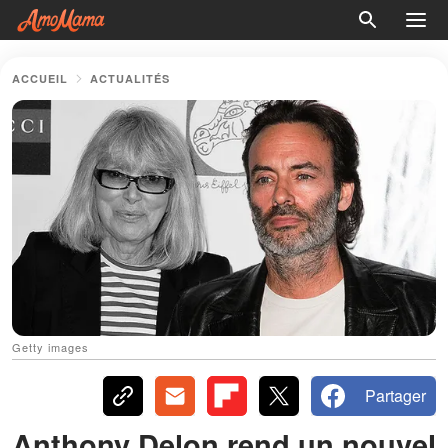
ACCUEIL
ACTUALITÉS
Getty images
Partager
Anthony Delon rend un nouvel