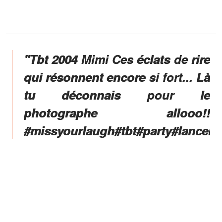
"Tbt 2004 Mimi Ces éclats de rire
qui résonnent encore si fort... Là
tu déconnais pour le
photographe allooo!!
#missyourlaugh#tbt#party#lanceme