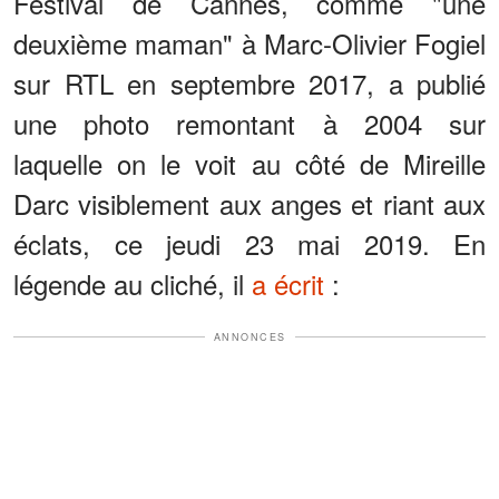
Festival de Cannes, comme "une
deuxième maman" à Marc-Olivier Fogiel
sur RTL en septembre 2017, a publié
une photo remontant à 2004 sur
laquelle on le voit au côté de Mireille
Darc visiblement aux anges et riant aux
éclats, ce jeudi 23 mai 2019. En
légende au cliché, il
a écrit
:
ANNONCES