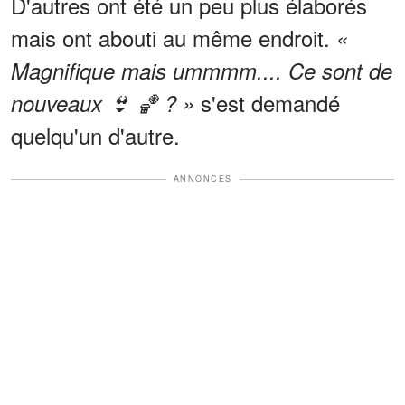
D'autres ont été un peu plus élaborés
mais ont abouti au même endroit.
«
Magnifique mais ummmm.... Ce sont de
s'est demandé
nouveaux 👙 🏀 ? »
quelqu'un d'autre.
ANNONCES