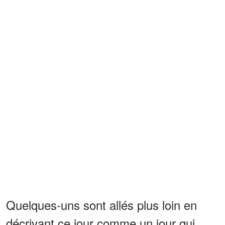
Quelques-uns sont allés plus loin en
décrivant ce jour comme un jour qui