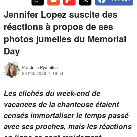
Jennifer Lopez suscite des
réactions à propos de ses
photos jumelles du Memorial
Day
Par
Julia Pyatnitsa
28 mai 2026
18:54
Les clichés du week-end de
vacances de la chanteuse étaient
censés immortaliser le temps passé
avec ses proches, mais les réactions
en ligne se sont rapidement