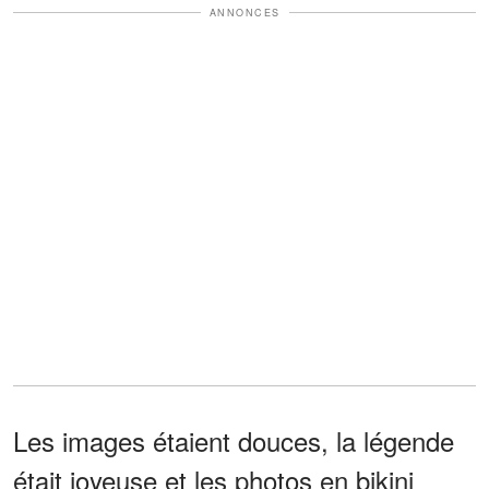
ANNONCES
Les images étaient douces, la légende
était joyeuse et les photos en bikini