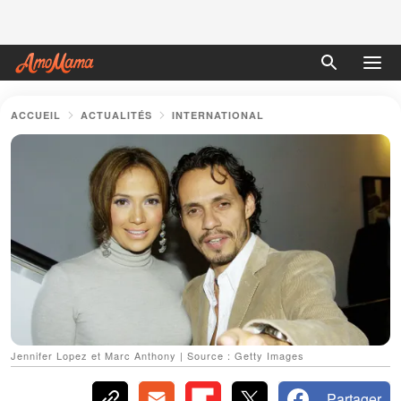
ACCUEIL
ACTUALITÉS
INTERNATIONAL
Jennifer Lopez et Marc Anthony | Source : Getty Images
Partager