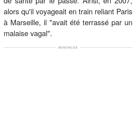
de santé par le passé. Ainsi, en 2007,
alors qu'il voyageait en train reliant Paris
à Marseille, il "avait été terrassé par un
malaise vagal".
ANNONCES