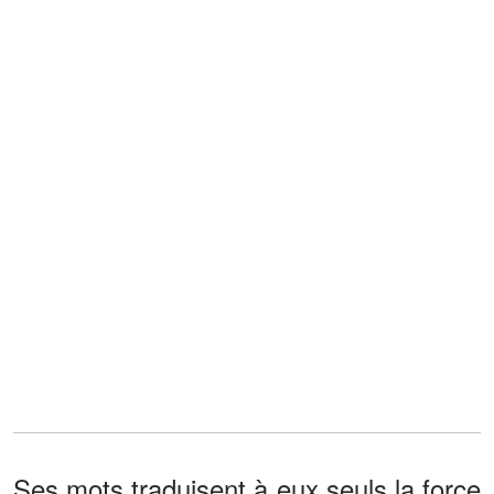
Ses mots traduisent à eux seuls la force