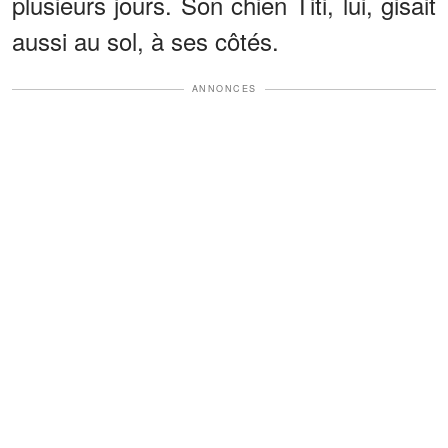
plusieurs jours. Son chien Titi, lui, gisait
aussi au sol, à ses côtés.
ANNONCES