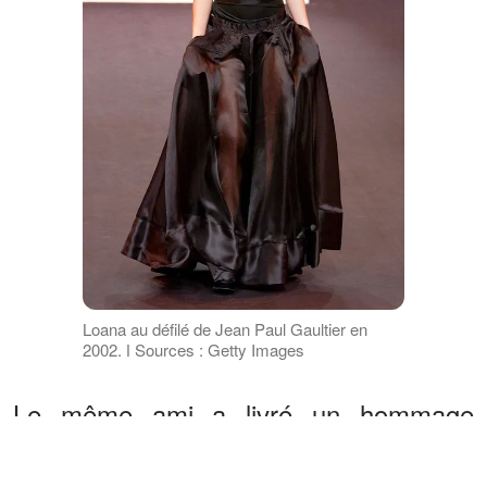
Loana au défilé de Jean Paul Gaultier en
2002. ǀ Sources : Getty Images
Le même ami a livré un hommage
poignant, évoquant une femme