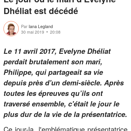
Dhéliat est décédé
Par
Iana Legland
30 mai 2019
20:08
Le 11 avril 2017, Evelyne Dhéliat
perdait brutalement son mari,
Philippe, qui partageait sa vie
depuis près d'un demi-siècle. Après
toutes les épreuves qu’ils ont
traversé ensemble, c'était le jour le
plus dur de la vie de la présentatrice.
Ce jour-la, l'emblématique présentatrice