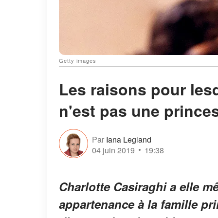
Getty images
Les raisons pour les
n'est pas une prince
Par
Iana Legland
04 juin 2019
19:38
Charlotte Casiraghi a elle 
appartenance à la famille pr