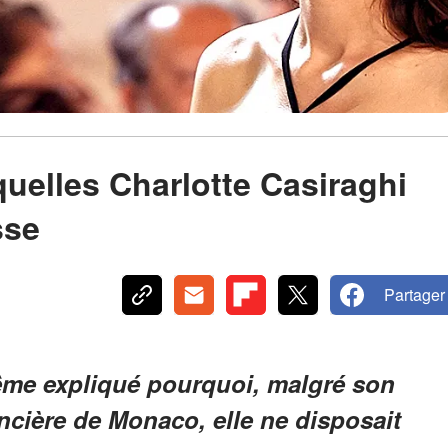
quelles Charlotte Casiraghi
sse
Partager
même expliqué pourquoi, malgré son
incière de Monaco, elle ne disposait