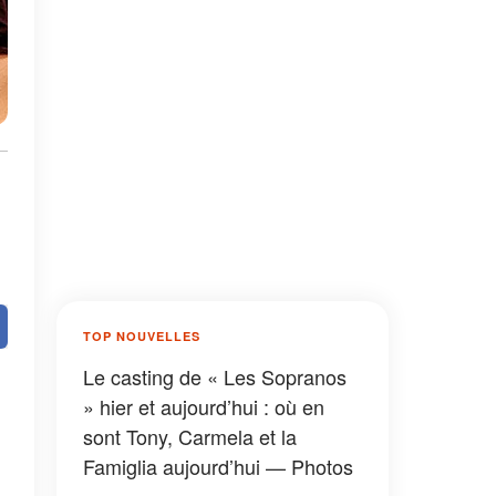
TOP NOUVELLES
Le casting de « Les Sopranos
» hier et aujourd’hui : où en
sont Tony, Carmela et la
Famiglia aujourd’hui — Photos