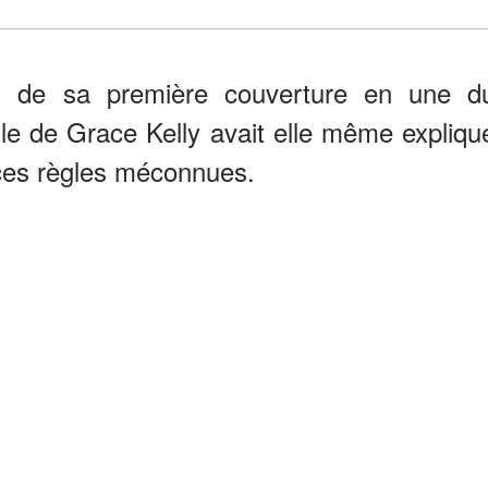
on de sa première couverture en une d
lle de Grace Kelly avait elle même expliqu
 ces règles méconnues.