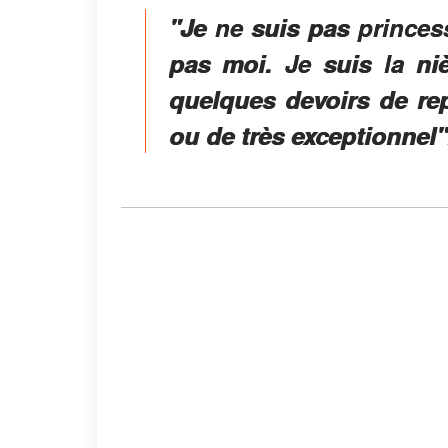
"Je ne suis pas princess
pas moi. Je suis la niè
quelques devoirs de rep
ou de très exceptionnel"