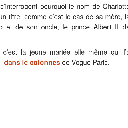
 s’interrogent pourquoi le nom de Charlott
un titre, comme c’est le cas de sa mère, l
 et de son oncle, le prince Albert II d
 c’est la jeune mariée elle même qui l’
s,
de Vogue Paris.
dans le colonnes