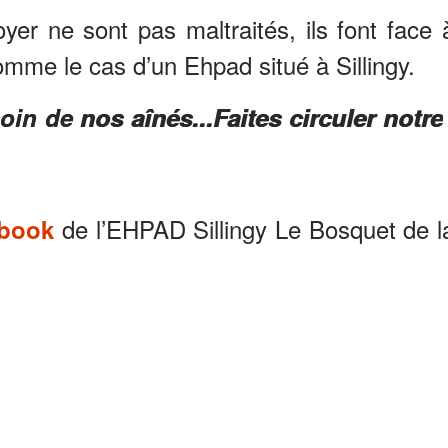
yer ne sont pas maltraités, ils font face 
mme le cas d’un Ehpad situé à Sillingy.
in de nos aînés...Faites circuler notre
de l’EHPAD Sillingy Le Bosquet de l
ebook