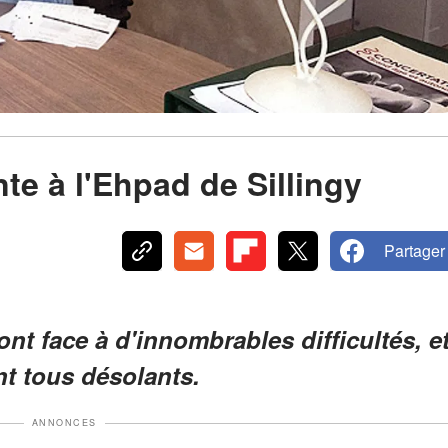
nte à l'Ehpad de Sillingy
Partager
nt face à d'innombrables difficultés, e
nt tous désolants.
ANNONCES