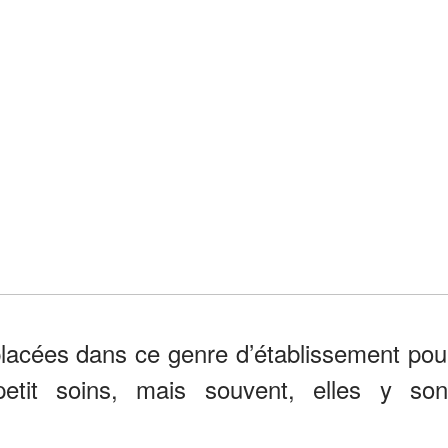
lacées dans ce genre d’établissement pou
petit soins, mais souvent, elles y son