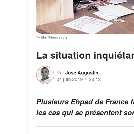
Twitter/bleusavoie
La situation inquiéta
Par
José Augustin
04 juin 2019
23:13
Plusieurs Ehpad de France fo
les cas qui se présentent so