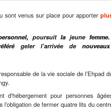
eu sont venus sur place pour apporter
plu
rsonnel, poursuit la jeune femme.
féré geler l’arrivée de nouveaux
 responsable de la vie sociale de l’Ehpad d
ngy.
ment d'hébergement pour personnes âgée
l’obligation de fermer quatre lits du centr