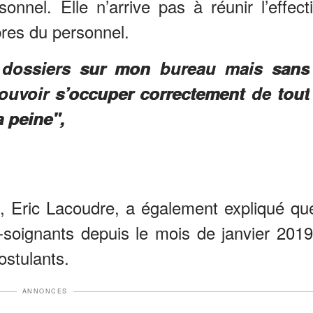
nel. Elle n’arrive pas à réunir l’effecti
es du personnel.
e dossiers sur mon bureau mais sans
ouvoir s’occuper correctement de tout
a peine",
t, Eric Lacoudre, a également expliqué qu
-soignants depuis le mois de janvier 2019
ostulants.
ANNONCES