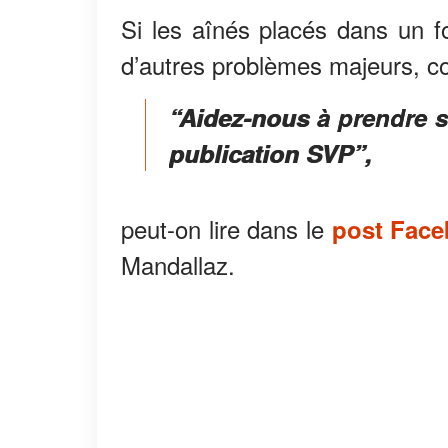
Si les aînés placés dans un fo
d’autres problèmes majeurs, co
“Aidez-nous à prendre so
publication SVP”,
peut-on lire dans le
post Fac
Mandallaz.