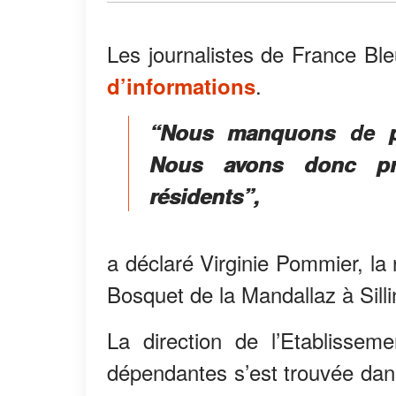
Les journalistes de France Bl
.
d’informations
“Nous manquons de pe
Nous avons donc pré
résidents”,
a déclaré Virginie Pommier, la
Bosquet de la Mandallaz à Silli
La direction de l’Etablisse
dépendantes s’est trouvée dans 