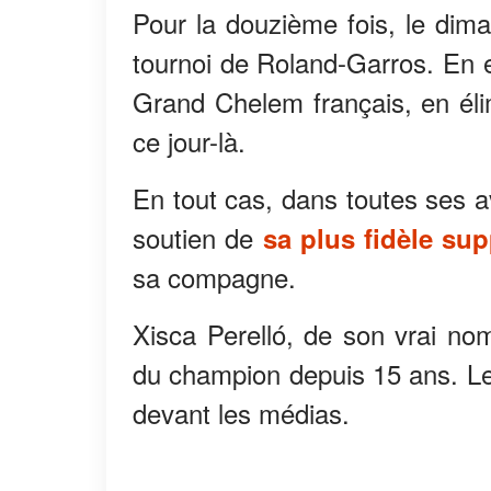
Pour la douzième fois, le dim
tournoi de Roland-Garros. En e
Grand Chelem français, en élim
ce jour-là.
En tout cas, dans toutes ses a
soutien de
sa plus fidèle sup
sa compagne.
Xisca Perelló, de son vrai nom
du champion depuis 15 ans. Le 
devant les médias.