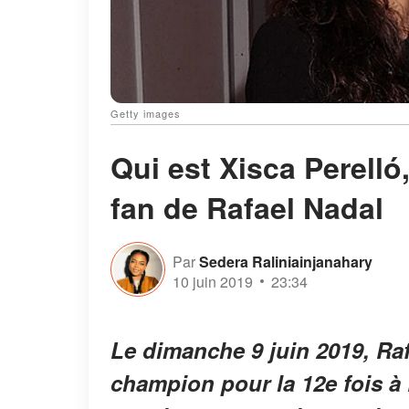
Getty images
Qui est Xisca Perelló
fan de Rafael Nadal
Par
Sedera Raliniainjanahary
10 juin 2019
23:34
Le dimanche 9 juin 2019, Raf
champion pour la 12e fois à