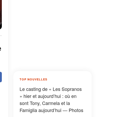
e
TOP NOUVELLES
Le casting de « Les Sopranos
» hier et aujourd’hui : où en
sont Tony, Carmela et la
Famiglia aujourd’hui — Photos