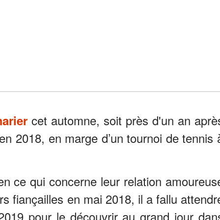
cet automne, soit près d'un an aprè
arier
eu en 2018, en marge d’un tournoi de tennis 
s en ce qui concerne leur relation amoureus
urs fiançailles en mai 2018, il a fallu attendr
 2019 pour le découvrir au grand jour dan