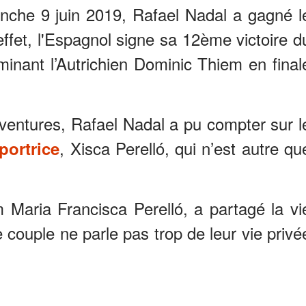
anche 9 juin 2019, Rafael Nadal a gagné l
ffet, l'Espagnol signe sa 12ème victoire d
inant l’Autrichien Dominic Thiem en final
ventures, Rafael Nadal a pu compter sur l
, Xisca Perelló, qui n’est autre qu
portrice
 Maria Francisca Perelló, a partagé la vi
couple ne parle pas trop de leur vie privé