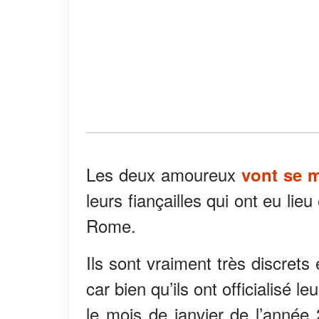
Les deux amoureux
vont se m
leurs fiançailles qui ont eu li
Rome.
Ils sont vraiment très discret
car bien qu’ils ont officialisé le
le mois de janvier de l’année