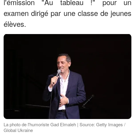
l'émission "Au tableau !" pour un
examen dirigé par une classe de jeunes
élèves.
La photo de l'humoriste Gad Elmaleh | Source: Getty Images /
Global Ukraine