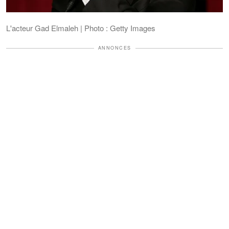
L'acteur Gad Elmaleh | Photo : Getty Images
ANNONCES