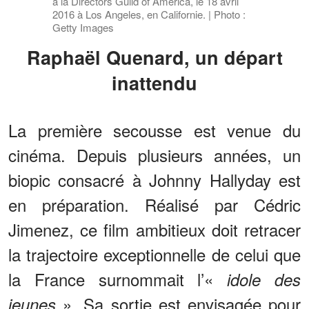
à la Directors Guild of America, le 18 avril
2016 à Los Angeles, en Californie. | Photo :
Getty Images
Raphaël Quenard, un départ
inattendu
La première secousse est venue du
cinéma. Depuis plusieurs années, un
biopic consacré à Johnny Hallyday est
en préparation. Réalisé par Cédric
Jimenez, ce film ambitieux doit retracer
la trajectoire exceptionnelle de celui que
la France surnommait l’«
idole des
». Sa sortie est envisagée pour
jeunes