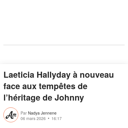
Laeticia Hallyday à nouveau
face aux tempêtes de
l’héritage de Johnny
Par
Nadya Jennene
06 mars 2026
16:17