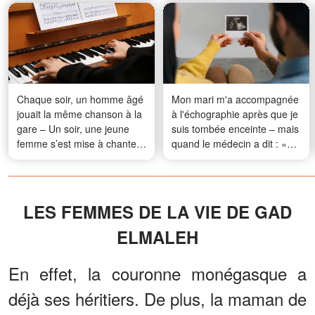
Chaque soir, un homme âgé
Mon mari m'a accompagnée
jouait la même chanson à la
à l'échographie après que je
gare – Un soir, une jeune
suis tombée enceinte – mais
femme s’est mise à chanter
quand le médecin a dit : «
avec lui
Regardez ici, et vous
comprendrez tout », il est
devenu pâle
LES FEMMES DE LA VIE DE GAD
ELMALEH
En effet, la couronne monégasque a
déjà ses héritiers. De plus, la maman de