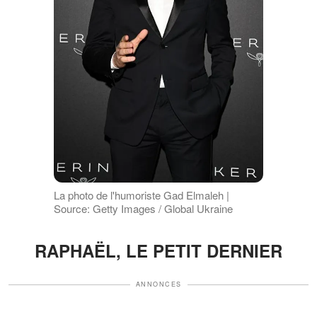
La photo de l'humoriste Gad Elmaleh |
Source: Getty Images / Global Ukraine
RAPHAËL, LE PETIT DERNIER
ANNONCES