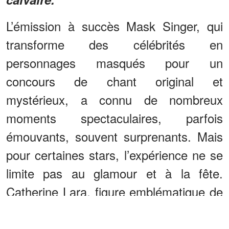
L’émission à succès Mask Singer, qui
transforme des célébrités en
personnages masqués pour un
concours de chant original et
mystérieux, a connu de nombreux
moments spectaculaires, parfois
émouvants, souvent surprenants. Mais
pour certaines stars, l’expérience ne se
limite pas au glamour et à la fête.
Catherine Lara, figure emblématique de
la musique française, a récemment livré
un témoignage franc et sans détours