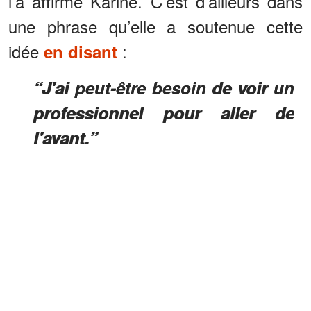
l’a affirmé Karine. C’est d’ailleurs dans
une phrase qu’elle a soutenue cette
idée
:
en disant
“J'ai peut-être besoin de voir un
professionnel pour aller de
l'avant.”