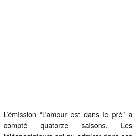
L’émission “L’amour est dans le pré” a
compté quatorze saisons. Les
téléspectateurs ont pu admirer dans ces