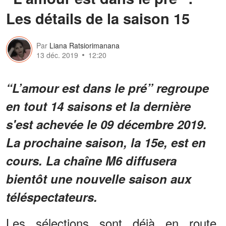
Les détails de la saison 15
Par
Liana Ratsiorimanana
13 déc. 2019
12:20
“L’amour est dans le pré” regroupe
en tout 14 saisons et la dernière
s'est achevée le 09 décembre 2019.
La prochaine saison, la 15e, est en
cours. La chaîne M6 diffusera
bientôt une nouvelle saison aux
téléspectateurs.
Les sélections sont déjà en route.