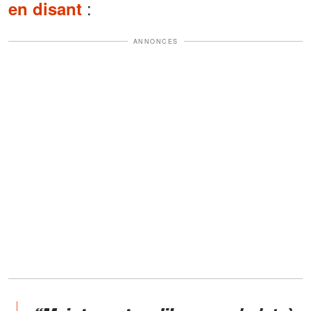
:
en disant
ANNONCES