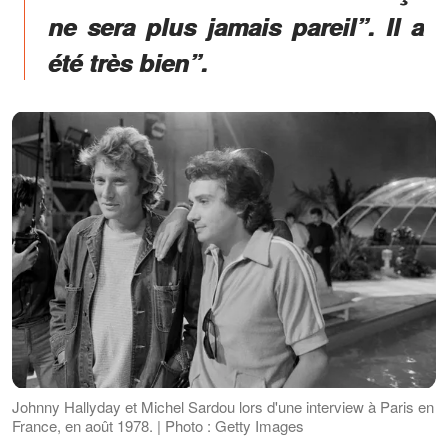
ne sera plus jamais pareil”. Il a
été très bien”.
Johnny Hallyday et Michel Sardou lors d'une interview à Paris en
France, en août 1978. | Photo : Getty Images