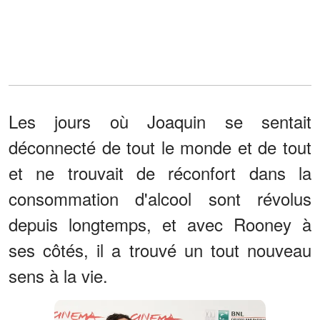
Les jours où Joaquin se sentait
déconnecté de tout le monde et de tout
et ne trouvait de réconfort dans la
consommation d'alcool sont révolus
depuis longtemps, et avec Rooney à
ses côtés, il a trouvé un tout nouveau
sens à la vie.