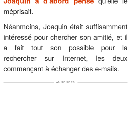
qu'elle le
Joaquin a d'abord pensé
méprisait.
Néanmoins, Joaquin était suffisamment
intéressé pour chercher son amitié, et il
a fait tout son possible pour la
rechercher sur Internet, les deux
commençant à échanger des e-mails.
ANNONCES