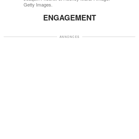
Getty Images.
ENGAGEMENT
ANNONCES