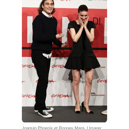
Joaquin Phoenix et Rooney Mara. I Image: