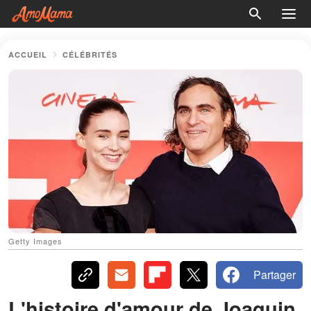
ACCUEIL
CÉLÉBRITÉS
Getty Images
Partager
L'histoire d'amour de Joaquin