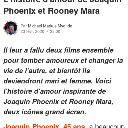
Phoenix et Rooney Mara
Par
Michael Markus Mvondo
23 févr. 2020
23:00
Il leur a fallu deux films ensemble
pour tomber amoureux et changer la
vie de l'autre, et bientôt ils
deviendront mari et femme. Voici
l'histoire d'amour inspirante de
Joaquin Phoenix et Rooney Mara,
deux icônes grand écran.
a beaucoup
Joaquin Phoenix, 45 ans,