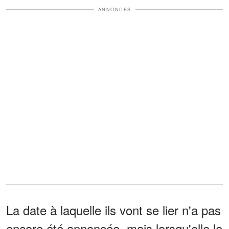
ANNONCES
La date à laquelle ils vont se lier n'a pas
encore été annoncée, mais lorsqu'elle le