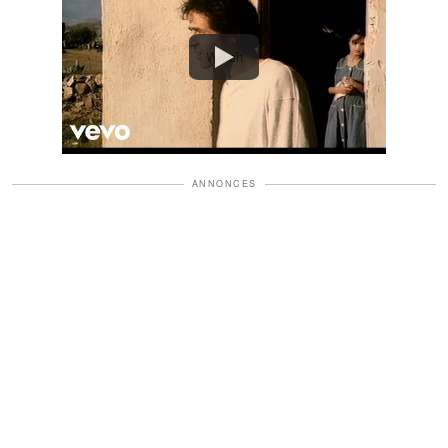
Watch
ANNONCES