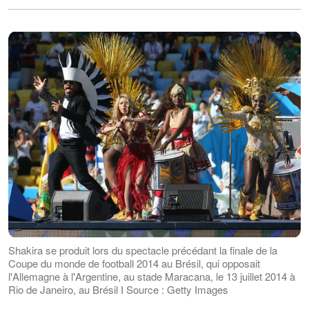
Shakira se produit lors du spectacle précédant la finale de la
Coupe du monde de football 2014 au Brésil, qui opposait
l'Allemagne à l'Argentine, au stade Maracana, le 13 juillet 2014 à
Rio de Janeiro, au Brésil I Source : Getty Images