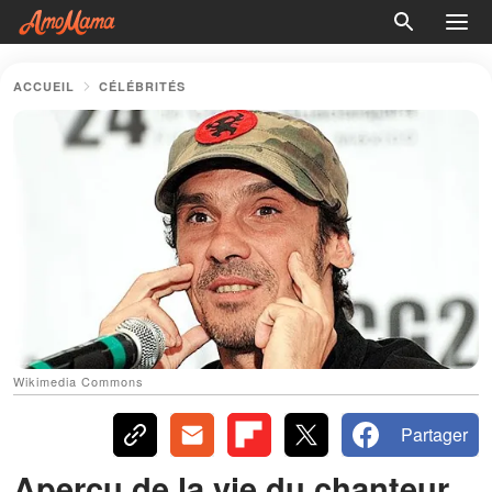
ACCUEIL
CÉLÉBRITÉS
Wikimedia Commons
Partager
Aperçu de la vie du chanteur