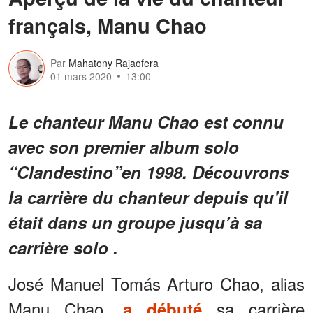
français, Manu Chao
Par
Mahatony Rajaofera
01 mars 2020
13:00
Le chanteur Manu Chao est connu
avec son premier album solo
“Clandestino”en 1998. Découvrons
la carrière du chanteur depuis qu'il
était dans un groupe jusqu’à sa
carrière solo .
José Manuel Tomás Arturo Chao, alias
Manu Chao,
sa carrière
a débuté