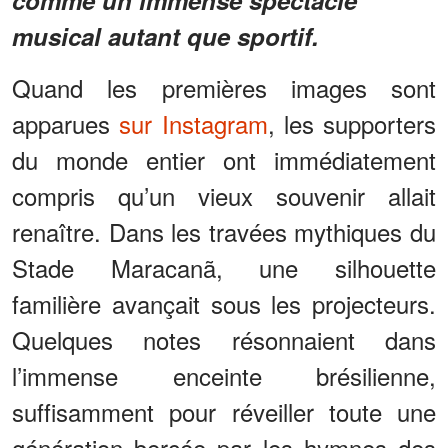
comme un immense spectacle
musical autant que sportif.
Quand les premières images sont
apparues
sur Instagram
, les supporters
du monde entier ont immédiatement
compris qu’un vieux souvenir allait
renaître. Dans les travées mythiques du
Stade Maracanã, une silhouette
familière avançait sous les projecteurs.
Quelques notes résonnaient dans
l’immense enceinte brésilienne,
suffisamment pour réveiller toute une
génération bercée par les hymnes des