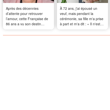
Après des décennies
À 72 ans, j'ai épousé un
d’attente pour retrouver
veuf, mais pendant la
l’amour, cette Française de
cérémonie, sa fille m'a prise
86 ans a vu son destin
à part et m'a dit : « Il n'est
basculer dans une affaire
pas celui qu'il prétend être. »
inattendue