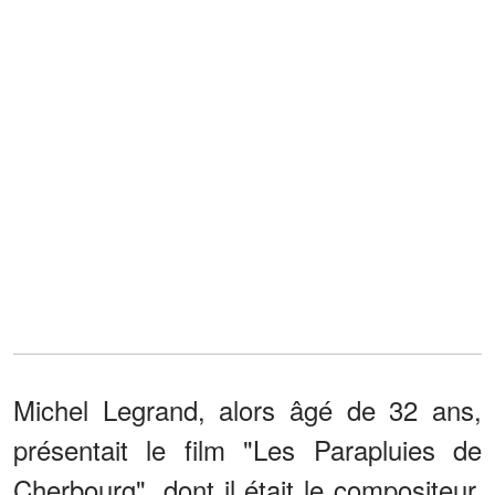
Michel Legrand, alors âgé de 32 ans,
présentait le film "Les Parapluies de
Cherbourg", dont il était le compositeur.