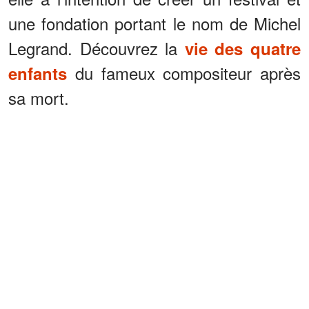
une fondation portant le nom de Michel
Legrand. Découvrez la
vie des quatre
du fameux compositeur après
enfants
sa mort.