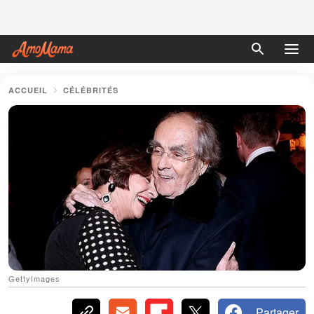
ACCUEIL
CÉLÉBRITÉS
GettyImages
Partager