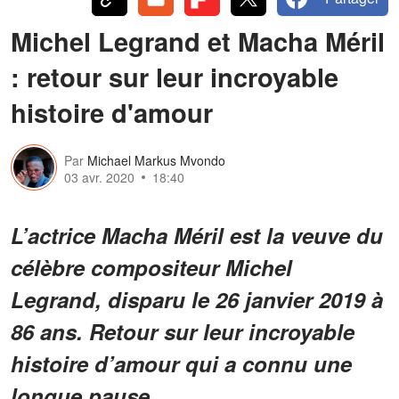
Michel Legrand et Macha Méril
: retour sur leur incroyable
histoire d'amour
Par
Michael Markus Mvondo
03 avr. 2020
18:40
L’actrice Macha Méril est la veuve du
célèbre compositeur Michel
Legrand, disparu le 26 janvier 2019 à
86 ans. Retour sur leur incroyable
histoire d’amour qui a connu une
longue pause.