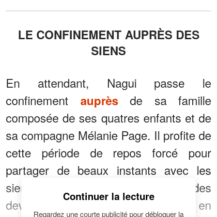
LE CONFINEMENT AUPRÈS DES
SIENS
En attendant, Nagui passe le
confinement
de sa famille
auprès
composée de ses quatres enfants et de
sa compagne Mélanie Page. Il profite de
cette période de repos forcé pour
partager de beaux instants avec les
siens, que ça soit en s'occupant des
Continuer la lecture
devoirs des enfants ou bien en
Regardez une courte publicité pour débloquer la