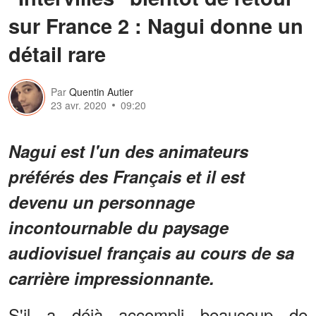
sur France 2 : Nagui donne un
détail rare
Par
Quentin Autier
23 avr. 2020
09:20
Nagui est l'un des animateurs
préférés des Français et il est
devenu un personnage
incontournable du paysage
audiovisuel français au cours de sa
carrière impressionnante.
S'il a déjà accompli beaucoup de