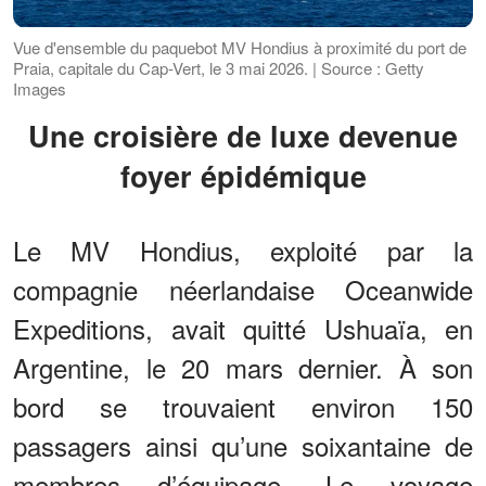
Vue d'ensemble du paquebot MV Hondius à proximité du port de
Praia, capitale du Cap-Vert, le 3 mai 2026. | Source : Getty
Images
Une croisière de luxe devenue
foyer épidémique
Le MV Hondius, exploité par la
compagnie néerlandaise Oceanwide
Expeditions, avait quitté Ushuaïa, en
Argentine, le 20 mars dernier. À son
bord se trouvaient environ 150
passagers ainsi qu’une soixantaine de
membres d’équipage. Le voyage