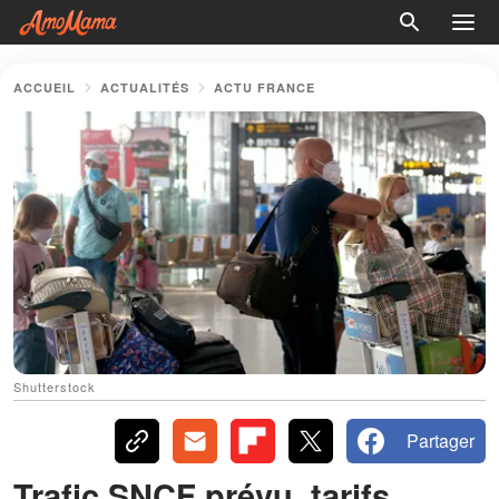
ACCUEIL
ACTUALITÉS
ACTU FRANCE
Shutterstock
Partager
Trafic SNCF prévu, tarifs,