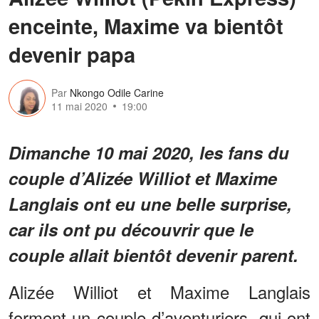
enceinte, Maxime va bientôt
devenir papa
Par
Nkongo Odile Carine
11 mai 2020
19:00
Dimanche 10 mai 2020, les fans du
couple d’Alizée Williot et Maxime
Langlais ont eu une belle surprise,
car ils ont pu découvrir que le
couple allait bientôt devenir parent.
Alizée Williot et Maxime Langlais
forment un couple d’aventuriers, qui ont