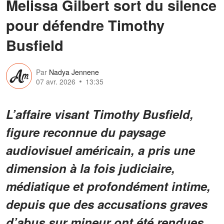
Melissa Gilbert sort du silence
pour défendre Timothy
Busfield
Par
Nadya Jennene
07 avr. 2026
13:35
L’affaire visant Timothy Busfield,
figure reconnue du paysage
audiovisuel américain, a pris une
dimension à la fois judiciaire,
médiatique et profondément intime,
depuis que des accusations graves
d’abus sur mineur ont été rendues