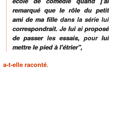
école de comédie quand j'ai
remarqué que le rôle du petit
ami de ma fille dans la série lui
correspondrait. Je lui ai proposé
de passer les essais, pour lui
mettre le pied à l'étrier",
.
a-t-elle raconté