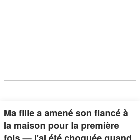
Ma fille a amené son fiancé à
la maison pour la première
fois — j'ai été choquée quand