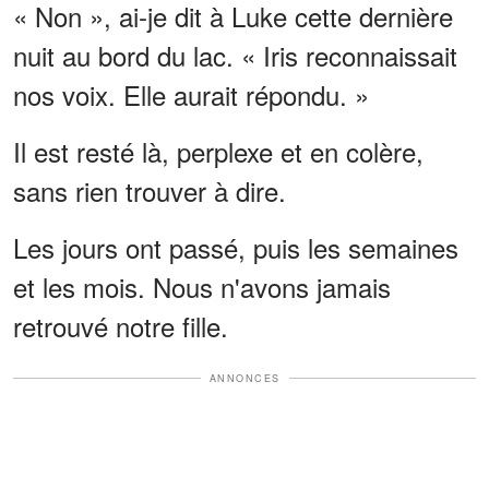
« Non », ai-je dit à Luke cette dernière
nuit au bord du lac. « Iris reconnaissait
nos voix. Elle aurait répondu. »
Il est resté là, perplexe et en colère,
sans rien trouver à dire.
Les jours ont passé, puis les semaines
et les mois. Nous n'avons jamais
retrouvé notre fille.
ANNONCES