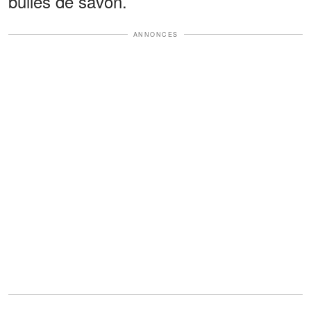
bulles de savon.
ANNONCES