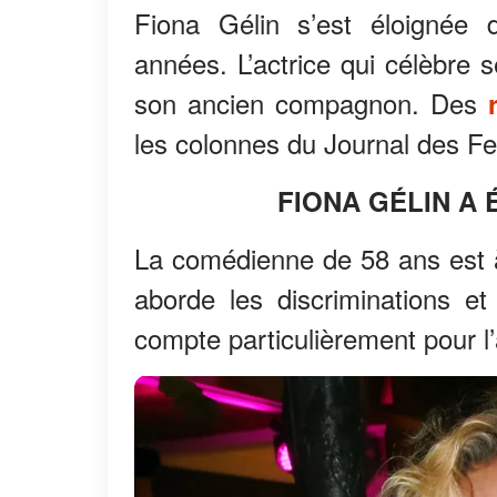
Fiona Gélin s’est éloignée 
années. L’actrice qui célèbre 
son ancien compagnon. Des
les colonnes du Journal des F
FIONA GÉLIN A 
La comédienne de 58 ans est à l
aborde les discriminations e
compte particulièrement pour l’