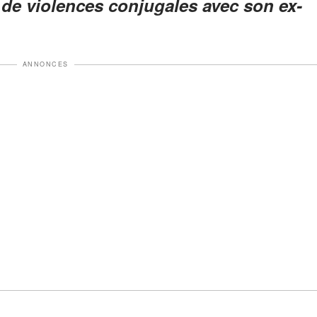
e de violences conjugales avec son ex-
ANNONCES