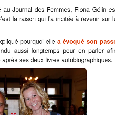
lé au Journal des Femmes, Fiona Gélin es
t la raison qui l’a incitée à revenir sur l
xpliqué pourquoi elle
a évoqué son pass
ndu aussi longtemps pour en parler afi
e après ses deux livres autobiographiques.