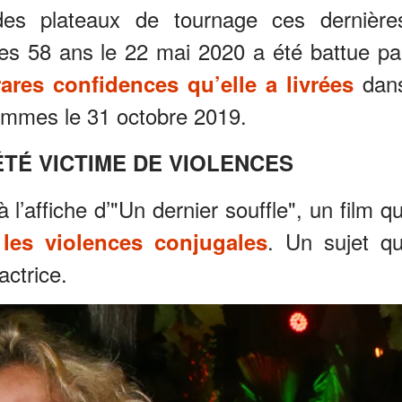
des plateaux de tournage ces dernière
ses 58 ans le 22 mai 2020 a été battue pa
dan
rares confidences qu’elle a livrées
emmes le 31 octobre 2019.
ÉTÉ VICTIME DE VIOLENCES
’affiche d’"Un dernier souffle", un film qu
t
. Un sujet qu
les violences conjugales
actrice.