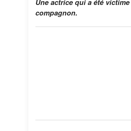
Une actrice qui a été victim
compagnon.