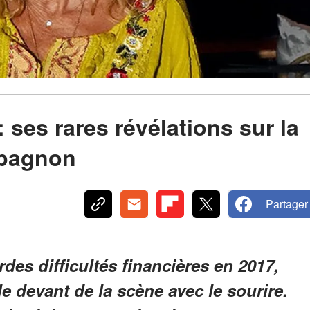
: ses rares révélations sur la
mpagnon
Partager
rdes difficultés financières en 2017,
e devant de la scène avec le sourire.