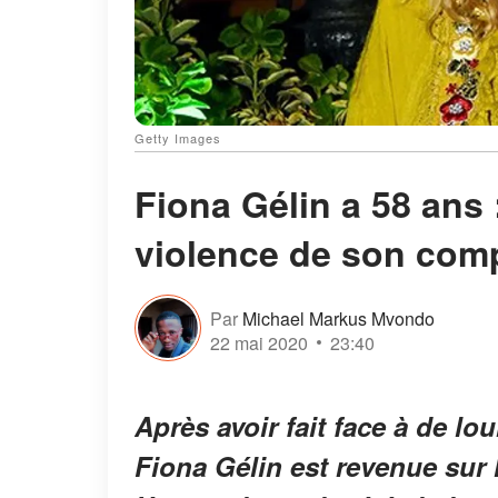
Getty Images
Fiona Gélin a 58 ans 
violence de son co
Par
Michael Markus Mvondo
22 mai 2020
23:40
Après avoir fait face à de lou
Fiona Gélin est revenue sur l