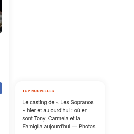
TOP NOUVELLES
Le casting de « Les Sopranos
» hier et aujourd’hui : où en
sont Tony, Carmela et la
Famiglia aujourd’hui — Photos