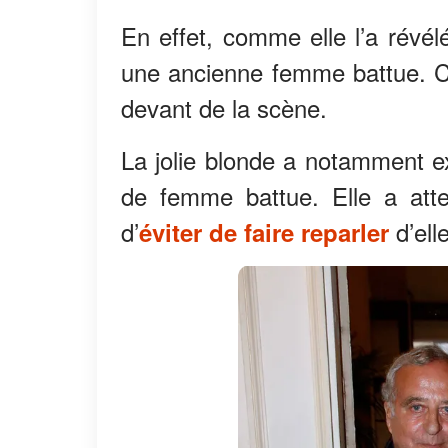
En effet, comme elle l’a révé
une ancienne femme battue. C’es
devant de la scène.
La jolie blonde a notamment e
de femme battue. Elle a atte
d’
d’ell
éviter de faire reparler