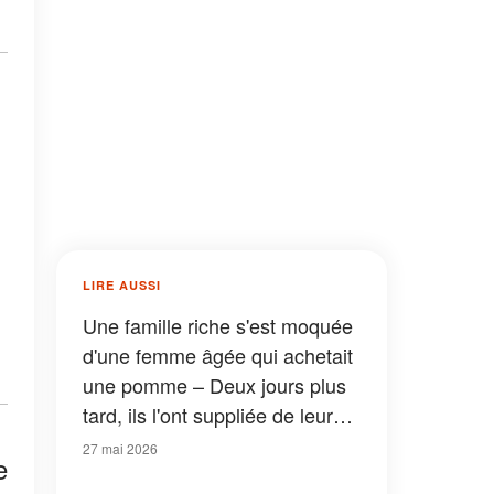
LIRE AUSSI
Une famille riche s'est moquée
d'une femme âgée qui achetait
une pomme – Deux jours plus
tard, ils l'ont suppliée de leur
pardonner
27 mai 2026
e