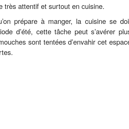
e très attentif et surtout en cuisine.
qu’on prépare à manger, la cuisine se doi
iode d’été, cette tâche peut s’avérer plu
s mouches sont tentées d’envahir cet espac
rtes.