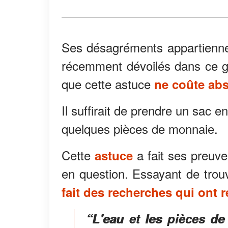
Ses désagréments appartienne
récemment dévoilés dans ce gr
que cette astuce
ne coûte ab
Il suffirait de prendre un sac en
quelques pièces de monnaie.
Cette
a fait ses preuv
astuce
en question. Essayant de trou
fait des recherches qui ont r
“L'eau et les pièces de