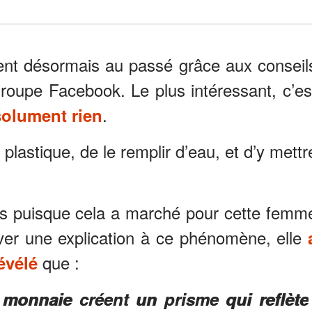
nt désormais au passé grâce aux conseil
oupe Facebook. Le plus intéressant, c’es
.
solument rien
 plastique, de le remplir d’eau, et d’y mettr
es puisque cela a marché pour cette femm
ver une explication à ce phénomène, elle
que :
évélé
 monnaie créent un prisme qui reflète