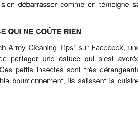
 s’en débarrasser comme en témoigne s
E QUI NE COÛTE RIEN
h Army Cleaning Tips” sur Facebook, un
e partager une astuce qui s’est avéré
Ces petits insectes sont très dérangeant
ble bourdonnement, ils salissent la cuisin