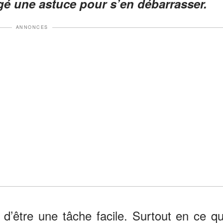
gé une astuce pour s’en débarrasser.
ANNONCES
 d’être une tâche facile. Surtout en ce qu