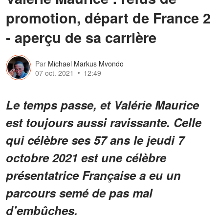
promotion, départ de France 2
- aperçu de sa carrière
Par
Michael Markus Mvondo
07 oct. 2021
12:49
Le temps passe, et Valérie Maurice
est toujours aussi ravissante. Celle
qui célèbre ses 57 ans le jeudi 7
octobre 2021 est une célèbre
présentatrice Française a eu un
parcours semé de pas mal
d’embûches.