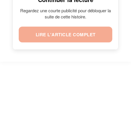
Regardez une courte publicité pour débloquer la
suite de cette histoire.
LIRE L'ARTICLE COMPLET
Évelyne Dhéliat le 5 septembre 2006 à Paris.
l Source : Getty Images