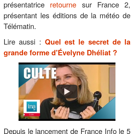
présentatrice
retourne
sur France 2,
présentant les éditions de la météo de
Télématin.
Lire aussi :
Quel est le secret de la
grande forme d'Évelyne Dhéliat ?
Watch
Depuis le lancement de France Info le 5