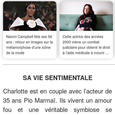
Naomi Campbell fête ses 56
Cette actrice des années
ans : retour en images sur la
2000 mène un combat
métamorphose d’une icône
judiciaire pour obtenir le droit
de la mode
à l’aide médicale à mourir —
De qui s’agit-il ?
SA VIE SENTIMENTALE
Charlotte est en couple avec l’acteur de
35 ans Pio Marmaï. Ils vivent un amour
fou et une véritable symbiose se