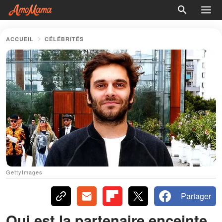
ACCUEIL
CÉLÉBRITÉS
GettyImages
Partager
Qui est la partenaire enceinte