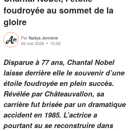
foudroyée au sommet de la
gloire
Par
Nadya Jennene
06 mai 2026
15:09
Disparue à 77 ans, Chantal Nobel
laisse derrière elle le souvenir d’une
étoile foudroyée en plein succès.
Révélée par Châteauvallon, sa
carrière fut brisée par un dramatique
accident en 1985. L’actrice a
pourtant su se reconstruire dans