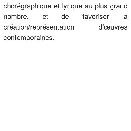
chorégraphique et lyrique au plus grand
nombre, et de favoriser la
création/représentation d’œuvres
contemporaines.