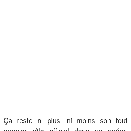
Ça reste ni plus, ni moins son tout
premier rôle officiel dans un opéra.