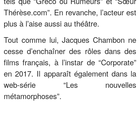
tels que “Greco ou Rumeurs” et “Sœur
Thérèse.com”. En revanche, l’acteur est
plus à l’aise aussi au théâtre.
Tout comme lui, Jacques Chambon ne
cesse d’enchaîner des rôles dans des
films français, à l’instar de “Corporate”
en 2017. Il apparaît également dans la
web-série “Les nouvelles
métamorphoses”.