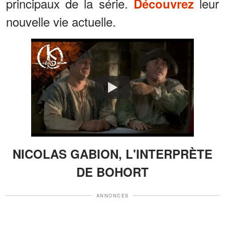
principaux de la série.
leur
Découvrez
nouvelle vie actuelle.
Watch
NICOLAS GABION, L'INTERPRÈTE
DE BOHORT
ANNONCES