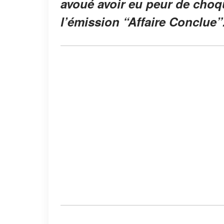
avoué avoir eu peur de choqu
l’émission “Affaire Conclue”