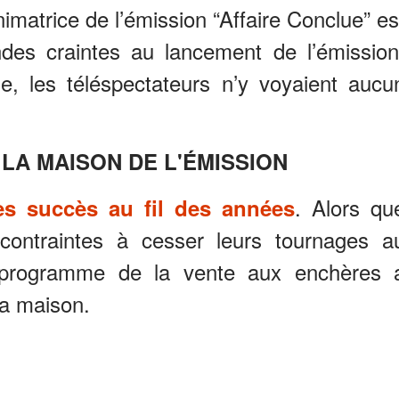
animatrice de l’émission “Affaire Conclue” es
es craintes au lancement de l’émission
e, les téléspectateurs n’y voyaient aucu
 LA MAISON DE L'ÉMISSION
. Alors qu
s succès au fil des années
contraintes à cesser leurs tournages a
 programme de la vente aux enchères 
la maison.