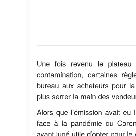
Une fois revenu le plateau 
contamination, certaines règ
bureau aux acheteurs pour la
plus serrer la main des vendeu
Alors que l’émission avait eu l
face à la pandémie du Corona
ayant jugé utile d’opter pour le