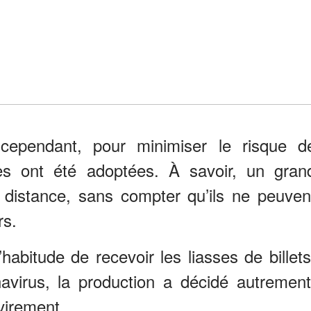
cependant, pour minimiser le risque d
les ont été adoptées. À savoir, un gran
 distance, sans compter qu’ils ne peuven
rs.
’habitude de recevoir les liasses de billets
virus, la production a décidé autrement
 virement.