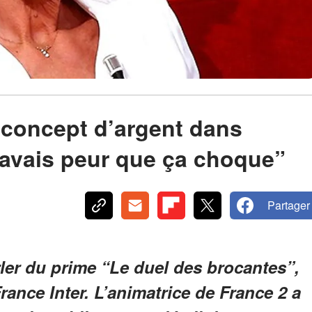
 concept d’argent dans
J'avais peur que ça choque”
Partager
ler du prime “Le duel des brocantes”,
 France Inter. L’animatrice de France 2 a