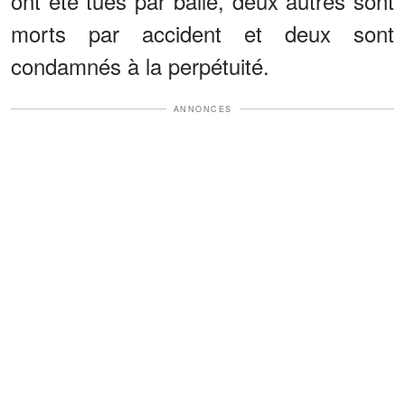
ont été tués par balle, deux autres sont
morts par accident et deux sont
condamnés à la perpétuité.
ANNONCES