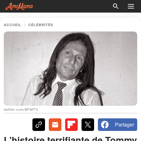
ACCUEIL
CÉLÉBRITÉS
twitter.com/BFMTV
Partager
L'histoire terrifiante de Tommy