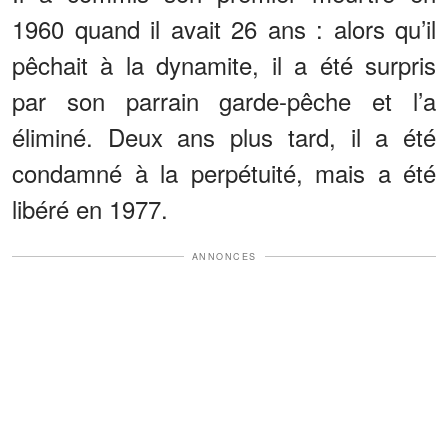
1960 quand il avait 26 ans : alors qu’il
pêchait à la dynamite, il a été surpris
par son parrain garde-pêche et l’a
éliminé. Deux ans plus tard, il a été
condamné à la perpétuité, mais a été
libéré en 1977.
ANNONCES