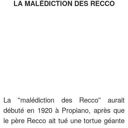
LA MALÉDICTION DES RECCO
La ʺmalédiction des Reccoʺ aurait
débuté en 1920 à Propiano, après que
le père Recco ait tué une tortue géante