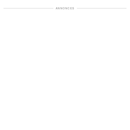
ANNONCES