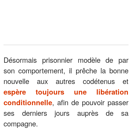
Désormais prisonnier modèle de par
son comportement, il prêche la bonne
nouvelle aux autres codétenus et
espère toujours une libération
, afin de pouvoir passer
conditionnelle
ses derniers jours auprès de sa
compagne.