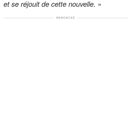
»
et se réjouit de cette nouvelle.
ANNONCES