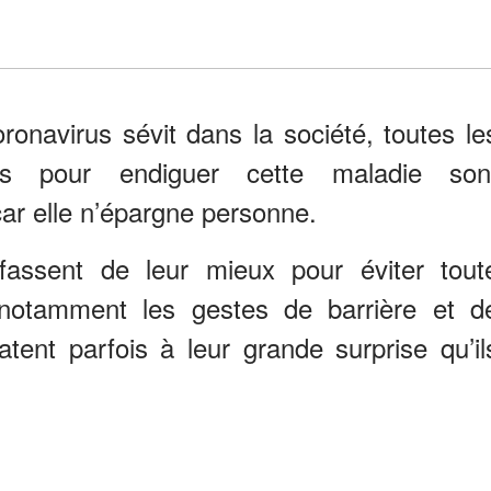
onavirus sévit dans la société, toutes le
ées pour endiguer cette maladie son
ar elle n’épargne personne.
fassent de leur mieux pour éviter tout
 notamment les gestes de barrière et d
tatent parfois à leur grande surprise qu’il