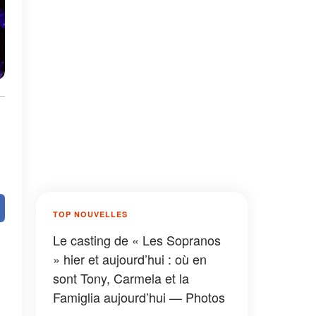
TOP NOUVELLES
Le casting de « Les Sopranos
» hier et aujourd’hui : où en
sont Tony, Carmela et la
Famiglia aujourd’hui — Photos