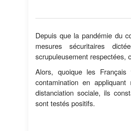
Depuis que la pandémie du cor
mesures sécuritaires dict
scrupuleusement respectées, c
Alors, quoique les Français 
contamination en appliquant
distanciation sociale, ils cons
sont testés positifs.