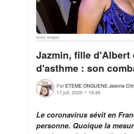
Getty Images
Jazmin, fille d'Alber
d'asthme : son comba
Par
ETEME ONGUENE Jeanne Chris
17 juil. 2020
15:46
Le coronavirus sévit en Fran
personne. Quoique la mesur