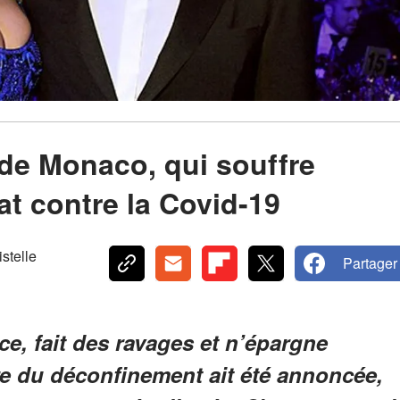
t de Monaco, qui souffre
t contre la Covid-19
telle
Partager
ce, fait des ravages et n’épargne
e du déconfinement ait été annoncée,