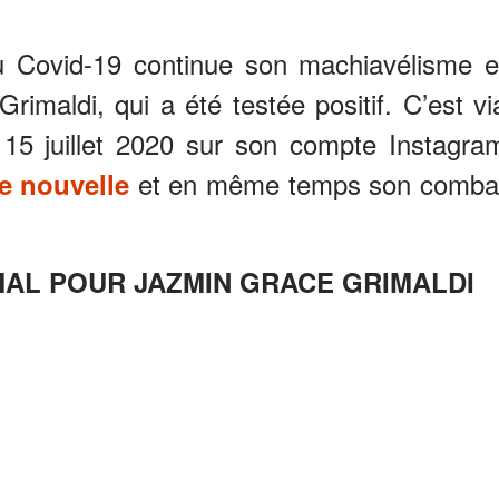
u Covid-19 continue son machiavélisme e
rimaldi, qui a été testée positif. C’est vi
 15 juillet 2020 sur son compte Instagra
et en même temps son comba
e nouvelle
MAL POUR JAZMIN GRACE GRIMALDI