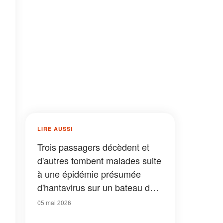
LIRE AUSSI
Trois passagers décèdent et
d'autres tombent malades suite
à une épidémie présumée
d'hantavirus sur un bateau de
croisière
05 mai 2026