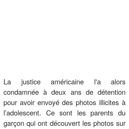
La justice américaine l'a alors
condamnée à deux ans de détention
pour avoir envoyé des photos illicites à
l’adolescent. Ce sont les parents du
garçon qui ont découvert les photos sur