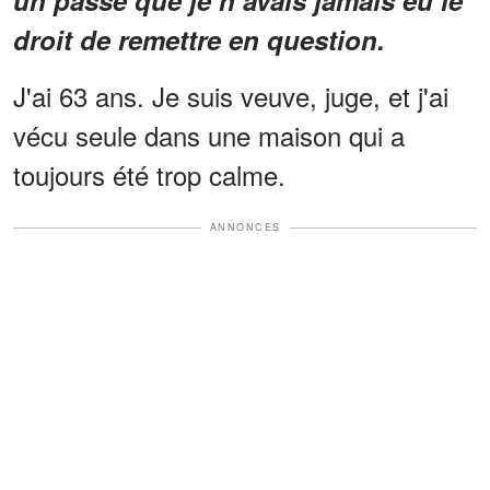
un passé que je n’avais jamais eu le
droit de remettre en question.
J'ai 63 ans. Je suis veuve, juge, et j'ai
vécu seule dans une maison qui a
toujours été trop calme.
ANNONCES