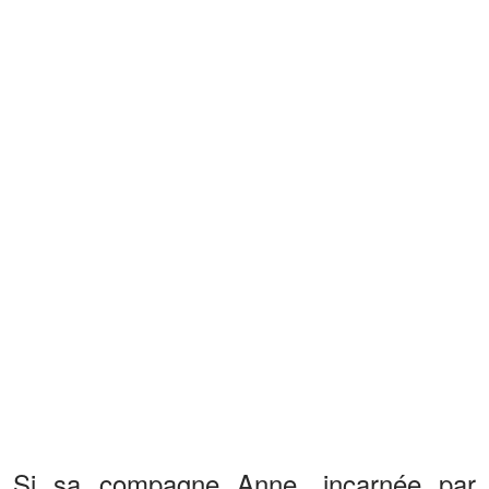
Si sa compagne Anne, incarnée par