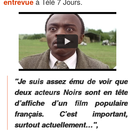
à Télé 7 Jours.
entrevue
Watch
"Je suis assez ému de voir que
deux acteurs Noirs sont en tête
d’affiche d’un film populaire
français. C’est important,
surtout actuellement…",