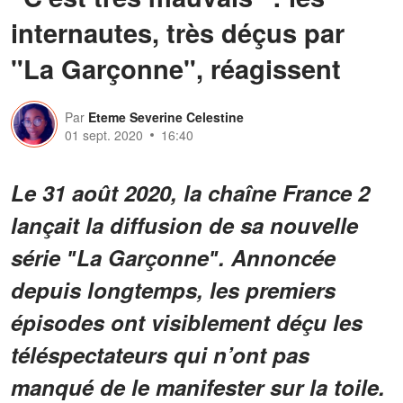
internautes, très déçus par
"La Garçonne", réagissent
Par
Eteme Severine Celestine
01 sept. 2020
16:40
Le 31 août 2020, la chaîne France 2
lançait la diffusion de sa nouvelle
série ʺLa Garçonneʺ. Annoncée
depuis longtemps, les premiers
épisodes ont visiblement déçu les
téléspectateurs qui n’ont pas
manqué de le manifester sur la toile.