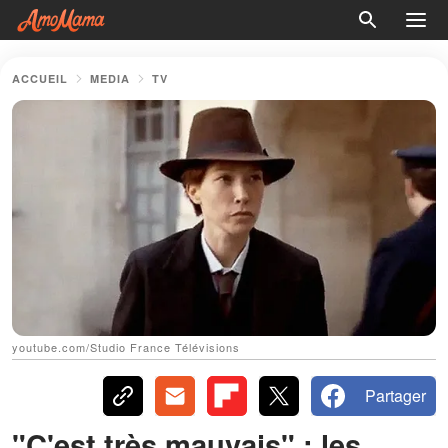
ACCUEIL
MEDIA
TV
youtube.com/Studio France Télévisions
Partager
"C'est très mauvais" : les