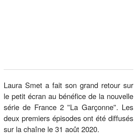
Laura Smet a fait son grand retour sur
le petit écran au bénéfice de la nouvelle
série de France 2 ʺLa Garçonneʺ. Les
deux premiers épisodes ont été diffusés
sur la chaîne le 31 août 2020.