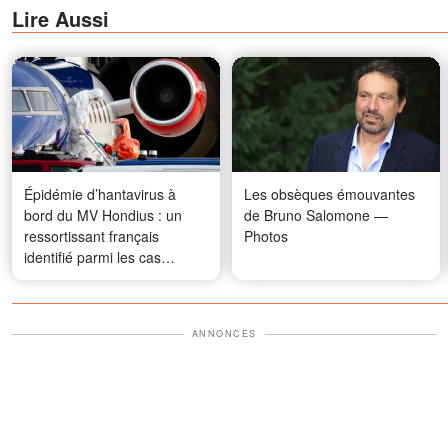
Lire Aussi
Épidémie d’hantavirus à
Les obsèques émouvantes
bord du MV Hondius : un
de Bruno Salomone —
ressortissant français
Photos
identifié parmi les cas
contacts
ANNONCES