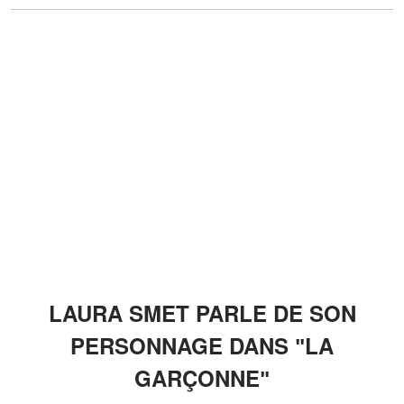
LAURA SMET PARLE DE SON
PERSONNAGE DANS ʺLA
GARÇONNEʺ